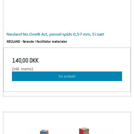
Neuland No.One® Art, pensel spids 0,5-7 mm, 5 i sæt
NEULAND - førende i facilitator materialer
140,00 DKK
(inkl. moms)
Vis produkt