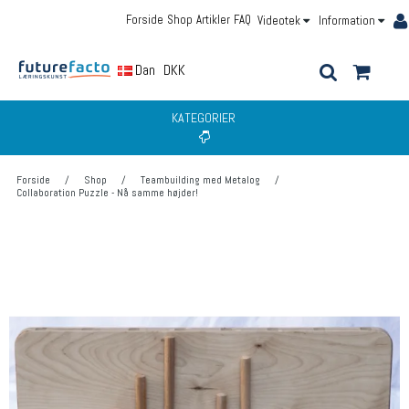
Forside
Shop
Artikler
FAQ
Videotek
Information
Dansk
DKK
KATEGORIER
Forside
/
Shop
/
Teambuilding med Metalog
/
Collaboration Puzzle - Nå samme højder!