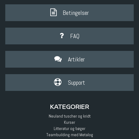
Betingelser
FAQ
Artikler
Support
KATEGORIER
Neuland tuscher og kridt
Kurser
Litteratur og bøger
Teambuilding med Metalog