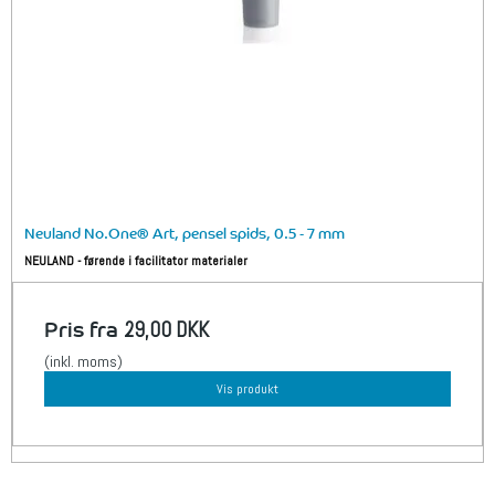
Neuland No.One® Art, pensel spids, 0.5 - 7 mm
NEULAND - førende i facilitator materialer
Pris fra
29,00 DKK
(inkl. moms)
Vis produkt