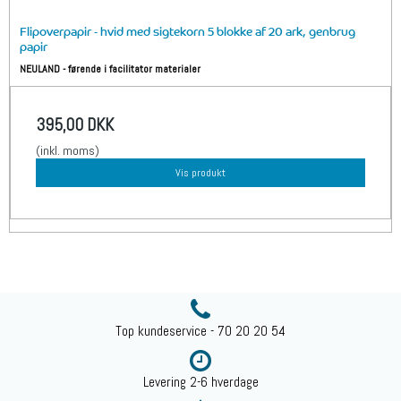
Flipoverpapir - hvid med sigtekorn 5 blokke af 20 ark, genbrug
papir
NEULAND - førende i facilitator materialer
395,00 DKK
(inkl. moms)
Vis produkt
Top kundeservice - 70 20 20 54
Levering 2-6 hverdage