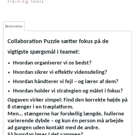
Beskrivelse
Collaboration Puzzle s
ætter fokus på de
vigtigste spørgsmål i teamet:
Hvordan organiserer vi os bedst?
Hvordan sikrer vi effektiv vidensdeling?
Hvordan håndterer vi fejl – og lærer af dem?
Hvordan holder vi strategien og målet i fokus?
Opgaven virker simpel: Find den korrekte højde på
8 stænger i en træplatform.
Men… stængerne har forskellig længde, hullerne
varierende dybde – og kun én person må arbejde
ad gangen uden kontakt med de andre.
Så hvordan løser I det sammen?