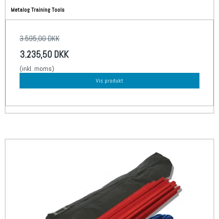
Metalog Training Tools
3.595,00 DKK
3.235,50 DKK
(inkl. moms)
Vis produkt