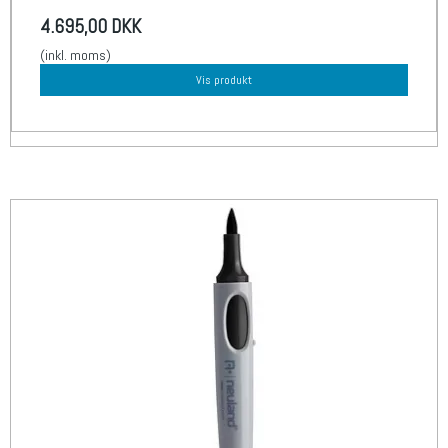
4.695,00 DKK
(inkl. moms)
Vis produkt