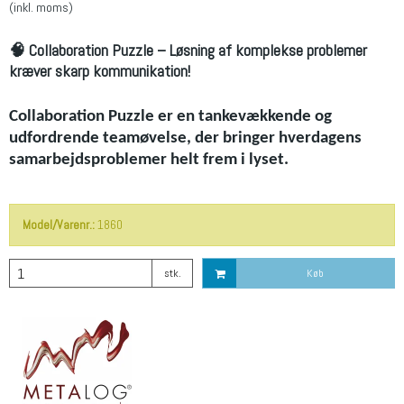
(inkl. moms)
🧠 Collaboration Puzzle – Løsning af komplekse problemer
kræver skarp kommunikation!
Collaboration Puzzle er en tankevækkende og
udfordrende teamøvelse, der bringer hverdagens
samarbejdsproblemer helt frem i lyset.
Model/Varenr.:
1860
stk.
Køb