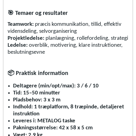
🎯
Temaer og resultater
Teamwork:
præcis kommunikation, tillid, effektiv
vidensdeling, selvorganisering
Projektledelse:
planlægning, rollefordeling, strategi
Ledelse:
overblik, motivering, klare instruktioner,
beslutningsevne
📦
Praktisk information
Deltagere (min/opt/max): 3 / 6 / 10
Tid: 15–50 minutter
Pladsbehov: 3 x 3 m
Indhold: 1 træplatform, 8 træpinde, detaljeret
instruktion
Leveres i: METALOG taske
Pakningsstørrelse: 42 x 58 x 5 cm
Vægt: 2,9 kg