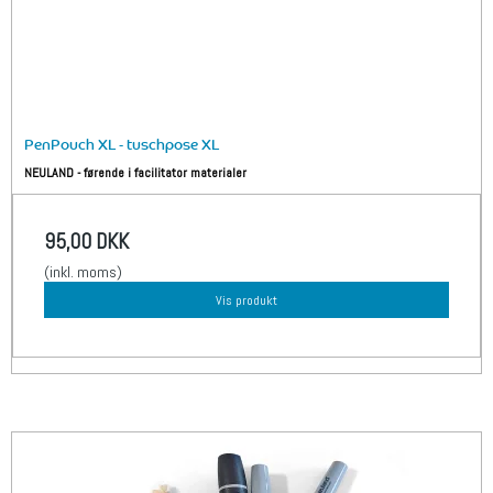
PenPouch XL - tuschpose XL
NEULAND - førende i facilitator materialer
95,00 DKK
(inkl. moms)
Vis produkt