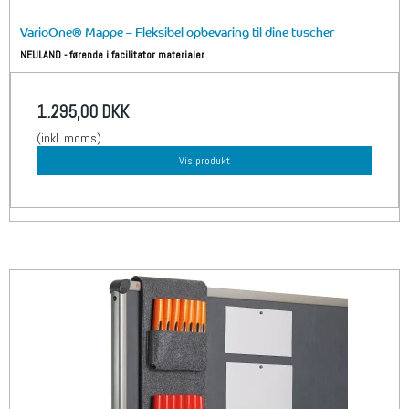
VarioOne® Mappe – Fleksibel opbevaring til dine tuscher
NEULAND - førende i facilitator materialer
1.295,00 DKK
(inkl. moms)
Vis produkt