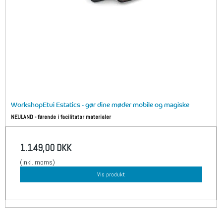
WorkshopEtui Estatics - gør dine møder mobile og magiske
NEULAND - førende i facilitator materialer
1.149,00 DKK
(inkl. moms)
Vis produkt