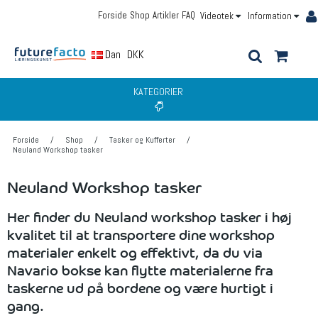
Forside
Shop
Artikler
FAQ
Videotek
Information
Dansk
DKK
KATEGORIER
Forside
/
Shop
/
Tasker og Kufferter
/
Neuland Workshop tasker
Neuland Workshop tasker
Her finder du Neuland workshop tasker i høj
kvalitet til at transportere dine workshop
materialer enkelt og effektivt, da du via
Navario bokse kan flytte materialerne fra
taskerne ud på bordene og være hurtigt i
gang.