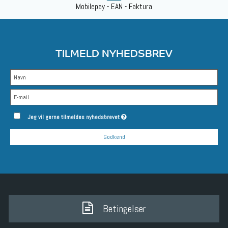
Mobilepay - EAN - Faktura
TILMELD NYHEDSBREV
Jeg vil gerne tilmeldes nyhedsbrevet
Godkend
Betingelser