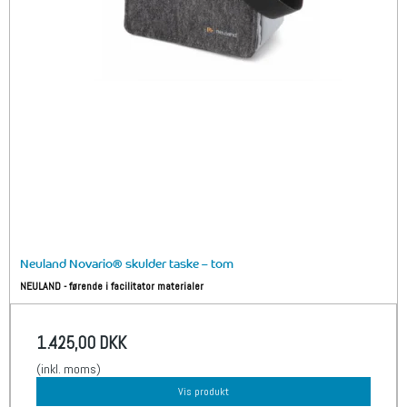
Neuland Novario® skulder taske – tom
NEULAND - førende i facilitator materialer
1.425,00 DKK
(inkl. moms)
Vis produkt