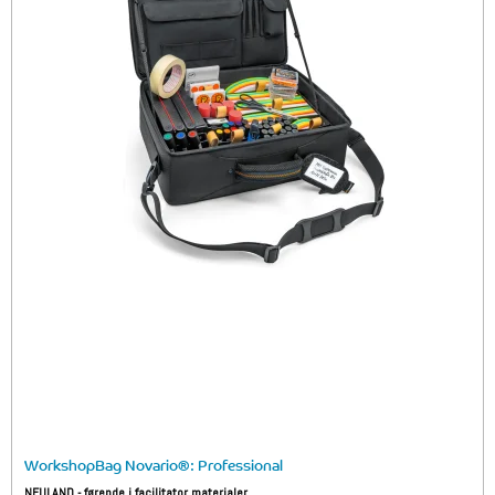
WorkshopBag Novario®: Professional
NEULAND - førende i facilitator materialer