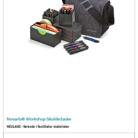
Novario® Workshop Skuldertaske
NEULAND - førende i facilitator materialer