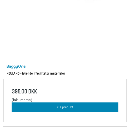
BaggyOne
NEULAND - førende i facilitator materialer
395,00 DKK
(inkl. moms)
Vis produkt