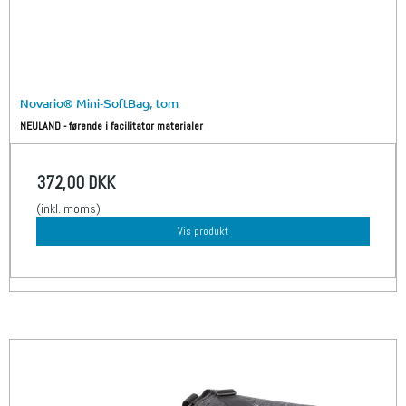
Novario® Mini-SoftBag, tom
NEULAND - førende i facilitator materialer
372,00 DKK
(inkl. moms)
Vis produkt