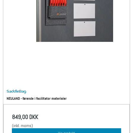
SaddleBag
NEULAND - førende i facilitator materialer
849,00 DKK
(inkl. moms)