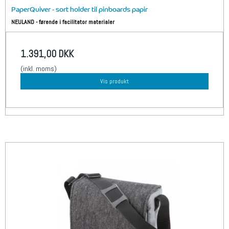
PaperQuiver - sort holder til pinboards papir
NEULAND - førende i facilitator materialer
1.391,00 DKK
(inkl. moms)
Vis produkt