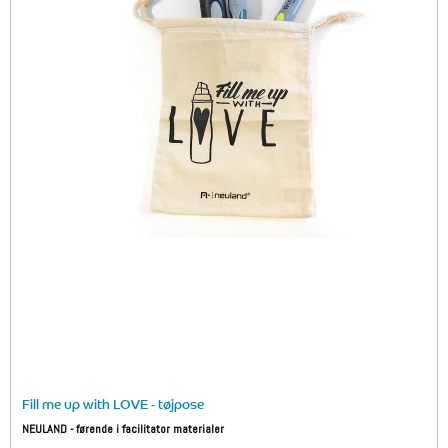
Fill me up with LOVE - tøjpose
NEULAND - førende i facilitator materialer