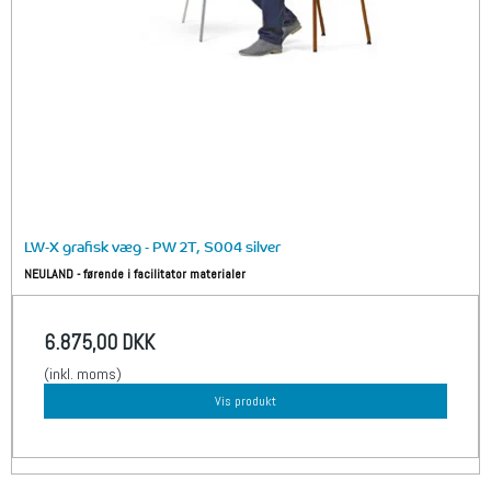
LW-X grafisk væg - PW 2T, S004 silver
NEULAND - førende i facilitator materialer
6.875,00 DKK
(inkl. moms)
Vis produkt