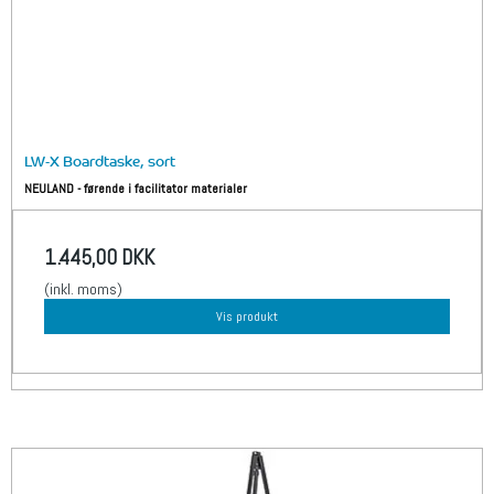
LW-X Boardtaske, sort
NEULAND - førende i facilitator materialer
1.445,00 DKK
(inkl. moms)
Vis produkt