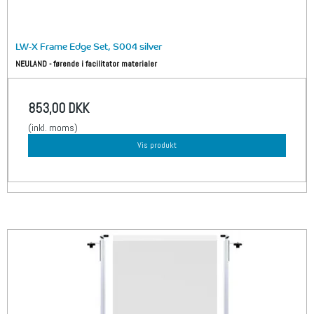
LW-X Frame Edge Set, S004 silver
NEULAND - førende i facilitator materialer
853,00 DKK
(inkl. moms)
Vis produkt