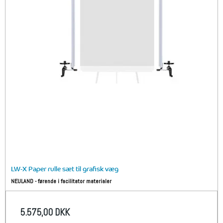
LW-X Paper rulle sæt til grafisk væg
NEULAND - førende i facilitator materialer
5.575,00 DKK