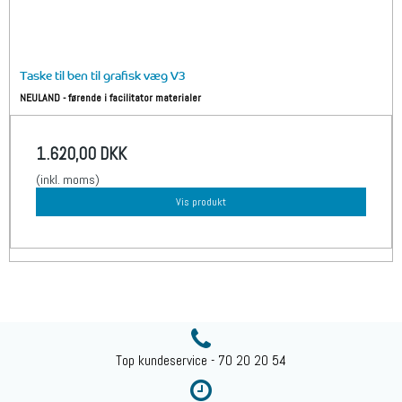
Taske til ben til grafisk væg V3
NEULAND - førende i facilitator materialer
1.620,00 DKK
(inkl. moms)
Vis produkt
Top kundeservice - 70 20 20 54