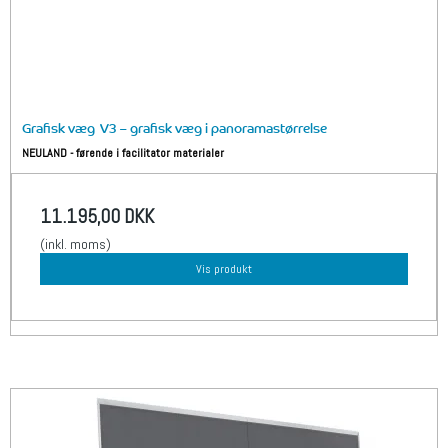
Grafisk væg V3 – grafisk væg i panoramastørrelse
NEULAND - førende i facilitator materialer
11.195,00 DKK
(inkl. moms)
Vis produkt