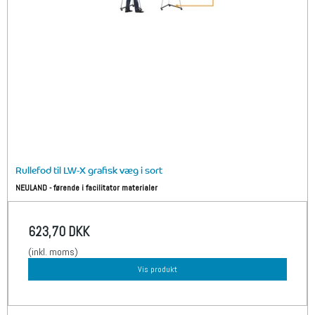
Rullefod til LW-X grafisk væg i sort
NEULAND - førende i facilitator materialer
623,70 DKK
(inkl. moms)
Vis produkt