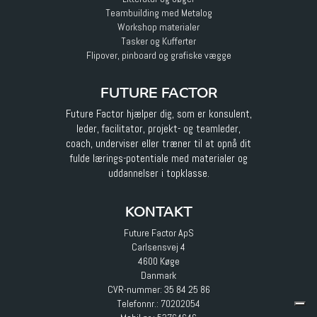
Teambuilding med Metalog
Workshop materialer
Tasker og Kufferter
Flipover, pinboard og grafiske vægge
FUTURE FACTOR
Future Factor hjælper dig, som er konsulent,
leder, facilitator, projekt- og teamleder,
coach, underviser eller træner til at opnå dit
fulde lærings-potentiale med materialer og
uddannelser i topklasse.
KONTAKT
Future Factor ApS
Carlsensvej 4
4600 Køge
Danmark
CVR-nummer: 35 84 25 86
Telefonnr.:
70202054