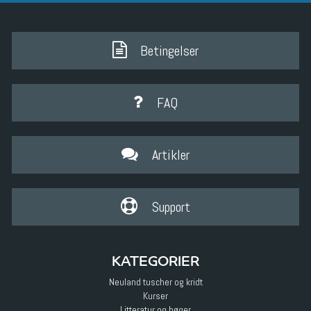
Betingelser
FAQ
Artikler
Support
KATEGORIER
Neuland tuscher og kridt
Kurser
Litteratur og bøger