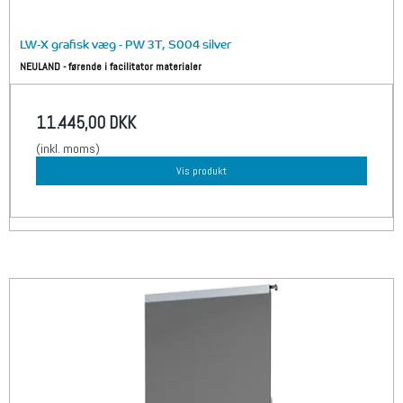
LW-X grafisk væg - PW 3T, S004 silver
NEULAND - førende i facilitator materialer
11.445,00 DKK
(inkl. moms)
Vis produkt