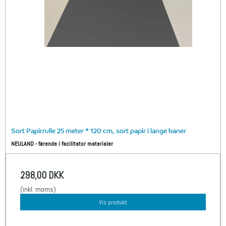
Sort Papirrulle 25 meter * 120 cm, sort papir i lange baner
NEULAND - førende i facilitator materialer
298,00 DKK
(inkl. moms)
Vis produkt