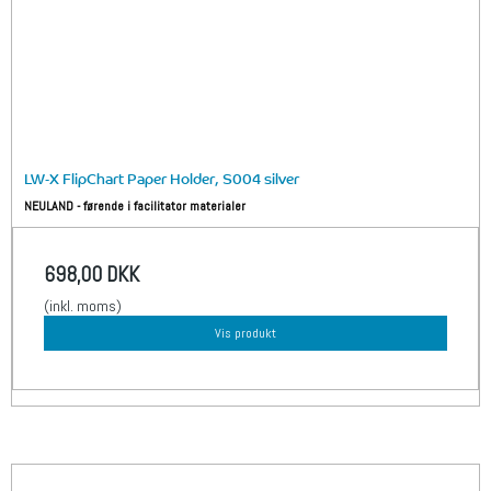
LW-X FlipChart Paper Holder, S004 silver
NEULAND - førende i facilitator materialer
698,00 DKK
(inkl. moms)
Vis produkt