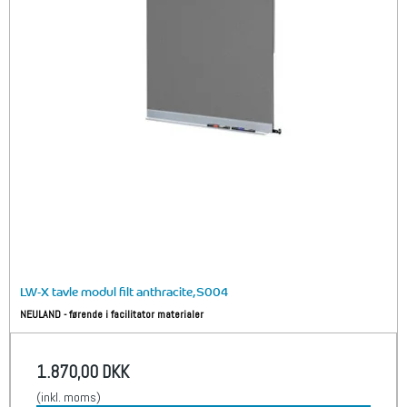
LW-X tavle modul filt anthracite,S004
NEULAND - førende i facilitator materialer
1.870,00 DKK
(inkl. moms)