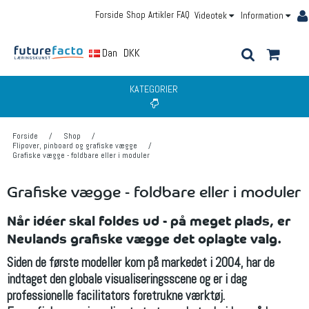
Forside
Shop
Artikler
FAQ
Videotek
Information
Dansk
DKK
KATEGORIER
Forside
/
Shop
/
Flipover, pinboard og grafiske vægge
/
Grafiske vægge - foldbare eller i moduler
Grafiske vægge - foldbare eller i moduler
Når idéer skal foldes ud - på meget plads, er
Neulands grafiske vægge det oplagte valg.
Siden de første modeller kom på markedet i 2004, har de
indtaget den globale visualiseringsscene og er i dag
professionelle facilitators foretrukne værktøj.