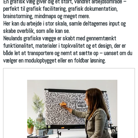
En grafisk væg giver dig et stort, vandret arbejdsområde –
perfekt til grafisk facilitering, grafisk dokumentation,
brainstorming, mindmaps og meget mere.
Her kan du arbejde i stor skala, samle deltagernes input og
skabe overblik, som alle kan se.
Neulands grafiske vægge er skabt med gennemtænkt
funktionalitet, materialer i topkvalitet og et design, der er
både let at transportere og nemt at sætte op – uanset om du
vælger en modulopbygget eller en foldbar løsning.