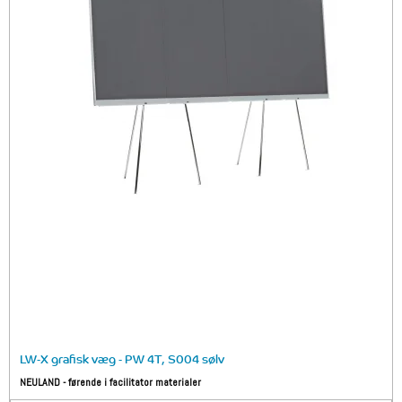
LW-X grafisk væg - PW 4T, S004 sølv
NEULAND - førende i facilitator materialer