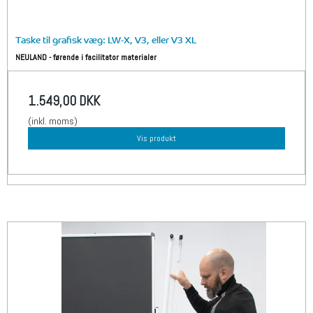
Taske til grafisk væg: LW-X, V3, eller V3 XL
NEULAND - førende i facilitator materialer
1.549,00 DKK
(inkl. moms)
Vis produkt