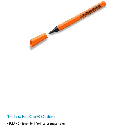
Neuland FineOne® Outliner
NEULAND - førende i facilitator materialer