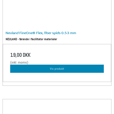
Neuland FineOne® Flex, fiber spids 0.5-3 mm
NEULAND - førende i facilitator materialer
19,00 DKK
(inkl. moms)
Vis produkt