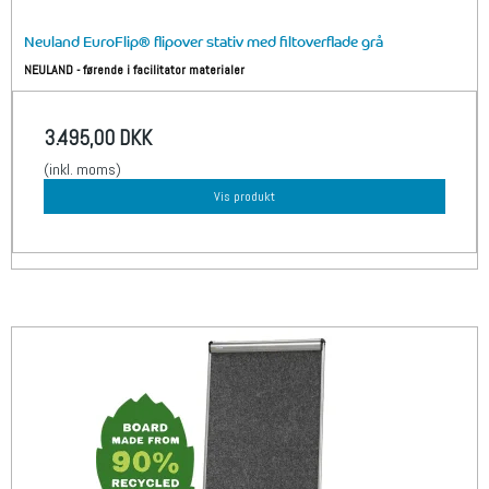
Neuland EuroFlip® flipover stativ med filtoverflade grå
NEULAND - førende i facilitator materialer
3.495,00 DKK
(inkl. moms)
Vis produkt