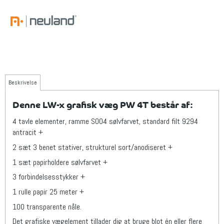
Beskrivelse
Denne LW-x grafisk væg PW 4T består af:
4 tavle elementer, ramme S004 sølvfarvet, standard filt 9294
antracit +
2 sæt 3 benet stativer, strukturel sort/anodiseret +
1 sæt papirholdere sølvfarvet +
3 forbindelsesstykker +
1 rulle papir 25 meter +
100 transparente nåle.
Det grafiske vægelement tillader dig at bruge blot én eller flere