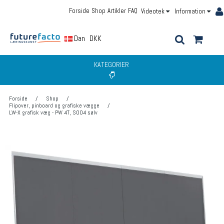
Forside
Shop
Artikler
FAQ
Videotek
Information
Dansk
DKK
KATEGORIER
Forside
/
Shop
/
Flipover, pinboard og grafiske vægge
/
LW-X grafisk væg - PW 4T, S004 sølv