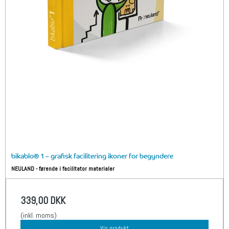
bikablo® 1 – grafisk facilitering ikoner for begyndere
NEULAND - førende i facilitator materialer
339,00 DKK
(inkl. moms)
Vis produkt