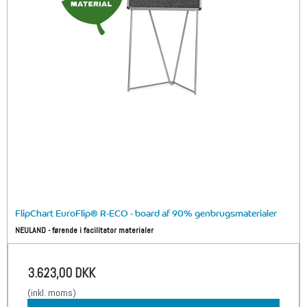
FlipChart EuroFlip® R-ECO - board af 90% genbrugsmaterialer
NEULAND - førende i facilitator materialer
3.623,00 DKK
(inkl. moms)