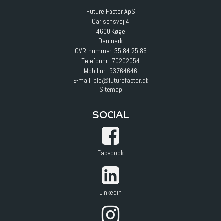
Future Factor ApS
Carlsensvej 4
4600 Køge
Danmark
CVR-nummer: 35 84 25 86
Telefonnr.:
70202054
Mobil nr.:
53764646
E-mail
:
ple@futurefactor.dk
Sitemap
SOCIAL
Facebook
Linkedin