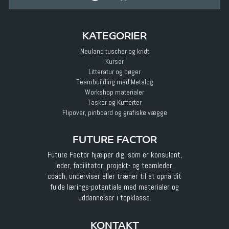
KATEGORIER
Neuland tuscher og kridt
Kurser
Litteratur og bøger
Teambuilding med Metalog
Workshop materialer
Tasker og Kufferter
Flipover, pinboard og grafiske vægge
FUTURE FACTOR
Future Factor hjælper dig, som er konsulent,
leder, facilitator, projekt- og teamleder,
coach, underviser eller træner til at opnå dit
fulde lærings-potentiale med materialer og
uddannelser i topklasse.
KONTAKT