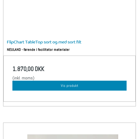
FlipChart TableTop sort og med sort filt
NEULAND - førende i facilitator materialer
1.870,00 DKK
(inkl. moms)
Vis produkt