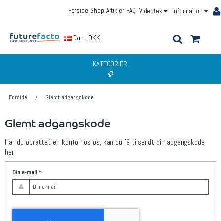
Forside
Shop
Artikler
FAQ
Videotek
Information
Dansk
DKK
KATEGORIER
Forside
/
Glemt adgangskode
Glemt adgangskode
Har du oprettet en konto hos os, kan du få tilsendt din adgangskode
her.
Din e-mail
*