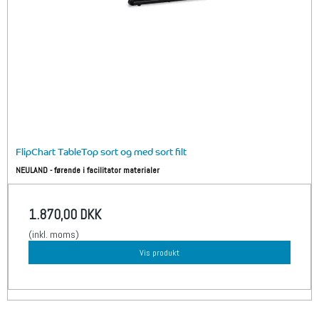
FlipChart TableTop sort og med sort filt
NEULAND - førende i facilitator materialer
1.870,00 DKK
(inkl. moms)
Vis produkt