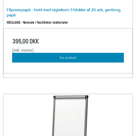
Flipoverpapir - hvid med sigtekorn 5 blokke af 20 ark, genbrug
papir
NEULAND - førende i facilitator materialer
395,00 DKK
(inkl. moms)
Vis produkt