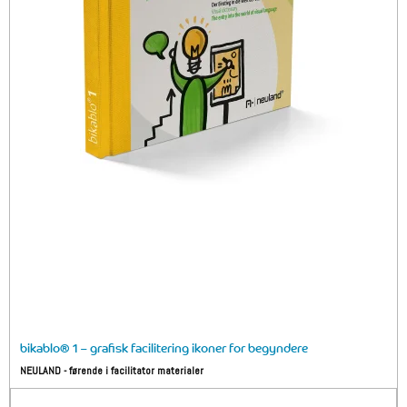
bikablo® 1 – grafisk facilitering ikoner for begyndere
NEULAND - førende i facilitator materialer