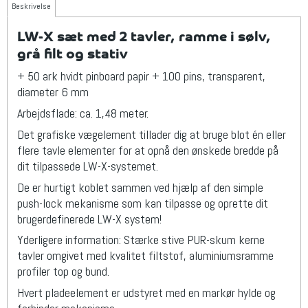
Beskrivelse
LW-X sæt med 2 tavler, ramme i sølv,
grå filt og stativ
+ 50 ark hvidt pinboard papir + 100 pins, transparent,
diameter 6 mm
Arbejdsflade: ca. 1,48 meter.
Det grafiske vægelement tillader dig at bruge blot én eller
flere tavle elementer for at opnå den ønskede bredde på
dit tilpassede LW-X-systemet.
De er hurtigt koblet sammen ved hjælp af den simple
push-lock mekanisme som kan tilpasse og oprette dit
brugerdefinerede LW-X system!
Yderligere information: Stærke stive PUR-skum kerne
tavler omgivet med kvalitet filtstof, aluminiumsramme
profiler top og bund.
Hvert pladeelement er udstyret med en markør hylde og