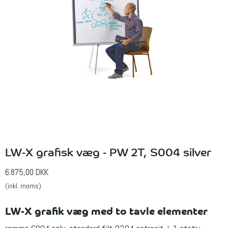
LW-X grafisk væg - PW 2T, S004 silver
6.875,00 DKK
(inkl. moms)
LW-X grafik væg med to tavle elementer