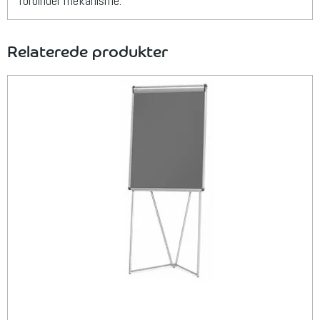
forbinder mekanisme.
Relaterede produkter