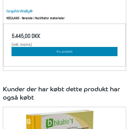
GraphicWally®
NEULAND - førende i facilitator materialer
5.445,00 DKK
(inkl. moms)
Vis produkt
Kunder der har købt dette produkt har
også købt