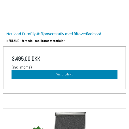
Neuland EuroFlip® flipover stativ med filtoverflade grå
NEULAND - førende i facilitator materialer
3.495,00 DKK
(inkl. moms)
Vis produkt