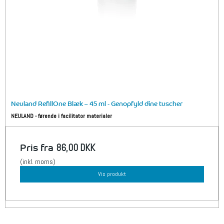
Neuland RefillOne Blæk – 45 ml - Genopfyld dine tuscher
NEULAND - førende i facilitator materialer
Pris fra
86,00 DKK
(inkl. moms)
Vis produkt