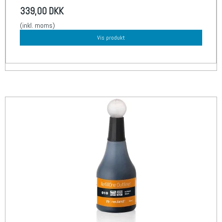
339,00 DKK
(inkl. moms)
Vis produkt