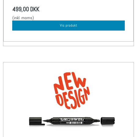
499,00 DKK
(inkl. moms)
Vis produkt