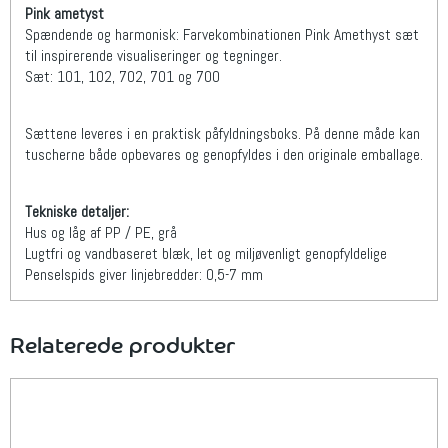
Pink ametyst
Spændende og harmonisk: Farvekombinationen Pink Amethyst sæt
til inspirerende visualiseringer og tegninger.
Sæt: 101, 102, 702, 701 og 700
Sættene leveres i en praktisk påfyldningsboks. På denne måde kan
tuscherne både opbevares og genopfyldes i den originale emballage.
Tekniske detaljer:
Hus og låg af PP / PE, grå
Lugtfri og vandbaseret blæk, let og miljøvenligt genopfyldelige
Penselspids giver linjebredder: 0,5-7 mm
Relaterede produkter