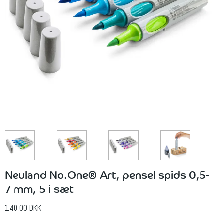
Neuland No.One® Art, pensel spids 0,5-
7 mm, 5 i sæt
140,00 DKK