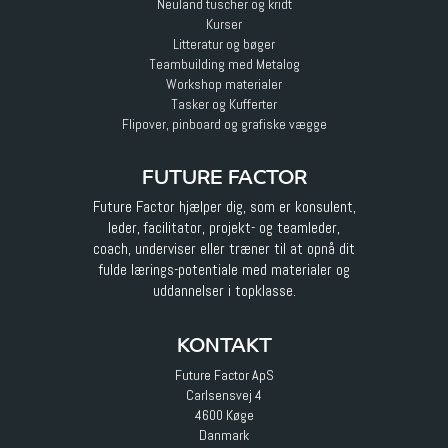
Neuland tuscher og kridt
Kurser
Litteratur og bøger
Teambuilding med Metalog
Workshop materialer
Tasker og Kufferter
Flipover, pinboard og grafiske vægge
FUTURE FACTOR
Future Factor hjælper dig, som er konsulent,
leder, facilitator, projekt- og teamleder,
coach, underviser eller træner til at opnå dit
fulde lærings-potentiale med materialer og
uddannelser i topklasse.
KONTAKT
Future Factor ApS
Carlsensvej 4
4600 Køge
Danmark