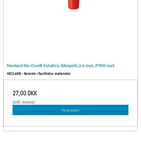
Neuland No.One® Estatics, kilespids 2-6 mm, P100 sort
NEULAND - førende i facilitator materialer
27,00 DKK
(inkl. moms)
Vis produkt