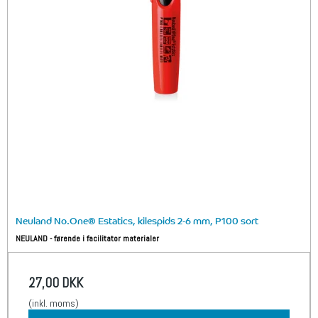
Neuland No.One® Estatics, kilespids 2-6 mm, P100 sort
NEULAND - førende i facilitator materialer
27,00 DKK
(inkl. moms)