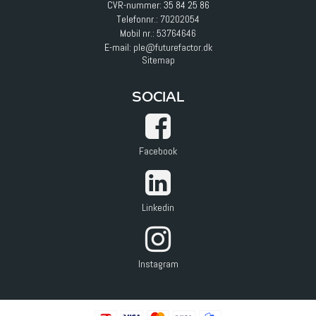
CVR-nummer: 35 84 25 86
Telefonnr.:
70202054
Mobil nr.:
53764646
E-mail
:
ple@futurefactor.dk
Sitemap
SOCIAL
Facebook
Linkedin
Instagram