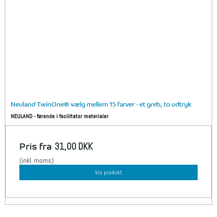
Neuland TwinOne® vælg mellem 15 farver - et greb, to udtryk
NEULAND - førende i facilitator materialer
Pris fra
31,00 DKK
(inkl. moms)
Vis produkt