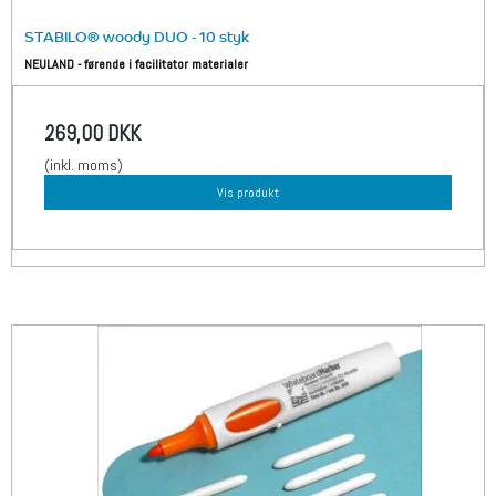
STABILO® woody DUO - 10 styk
NEULAND - førende i facilitator materialer
269,00 DKK
(inkl. moms)
Vis produkt