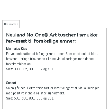
Beskrivelse
Neuland No.One® Art tuscher i smukke
farvesæt til forskellige emner:
Mermaids Kiss
Farvekombination af blå og grønne toner: Som en stænk af klart
havvand - bringe friskheden til dine visualiseringer med denne
farvekombination.
Sæt: 303, 305, 301, 302 og 401
Sunset
Solen går ned: Dette farvesæt er især velegnet til visualiseringer
med positivt indhold og stor signaleffekt.
Sæt: 501, 500, 801, 600 og 201