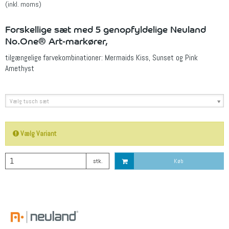
(inkl. moms)
Forskellige sæt med 5 genopfyldelige Neuland
No.One® Art-markører,
tilgængelige farvekombinationer: Mermaids Kiss, Sunset og Pink
Amethyst
Vælg tusch sæt
Vælg Variant
stk.
Køb