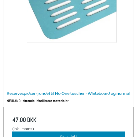
Reservespidser (runde) til No One tuscher - Whiteboard og normal
NEULAND - førende i facilitator materialer
47,00 DKK
(inkl. moms)
Vis produkt