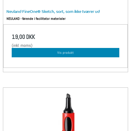
Neuland FineOne® Sketch, sort, som ikke tværer ud
NEULAND - førende i facilitator materialer
19,00 DKK
(inkl. moms)
Vis produkt