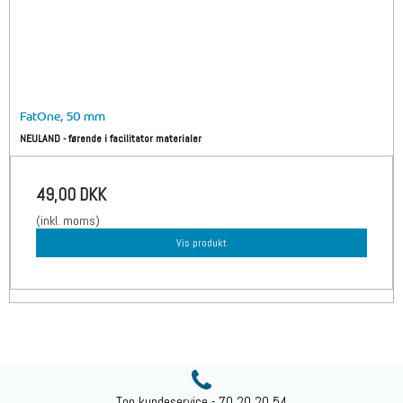
FatOne, 50 mm
NEULAND - førende i facilitator materialer
49,00 DKK
(inkl. moms)
Vis produkt
Top kundeservice - 70 20 20 54