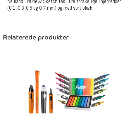
Neuland FinOne® Sketch fås i fire forskellige linjebredder
(0,1, 0,3, 0,5 og 0,7 mm) og med sort blæk.
Relaterede produkter