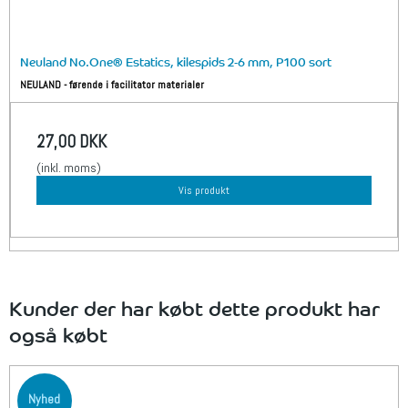
Neuland No.One® Estatics, kilespids 2-6 mm, P100 sort
NEULAND - førende i facilitator materialer
27,00 DKK
(inkl. moms)
Vis produkt
Kunder der har købt dette produkt har
også købt
Nyhed