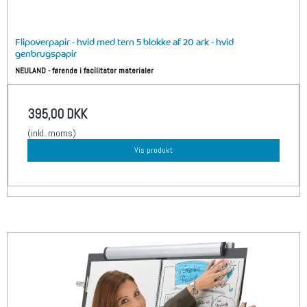
Flipoverpapir - hvid med tern 5 blokke af 20 ark - hvid
genbrugspapir
NEULAND - førende i facilitator materialer
395,00 DKK
(inkl. moms)
Vis produkt