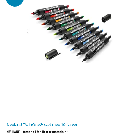
Neuland TwinOne® sæt med 10 farver
NEULAND - førende i facilitator materialer