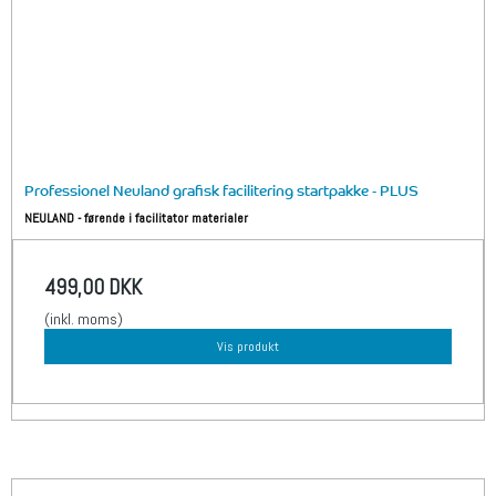
Professionel Neuland grafisk facilitering startpakke - PLUS
NEULAND - førende i facilitator materialer
499,00 DKK
(inkl. moms)
Vis produkt