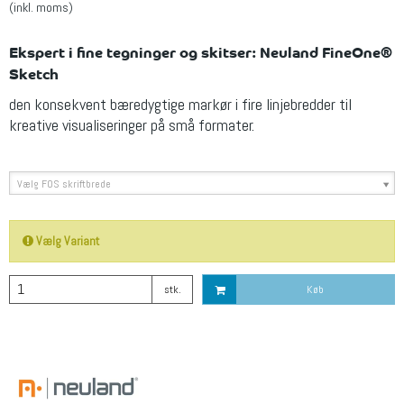
(inkl. moms)
Ekspert i fine tegninger og skitser: Neuland FineOne®
Sketch
den konsekvent bæredygtige markør i fire linjebredder til
kreative visualiseringer på små formater.
Vælg FOS skriftbrede
Vælg Variant
stk.
Køb