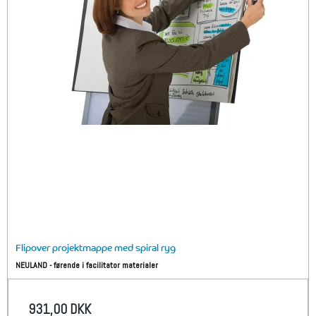
Flipover projektmappe med spiral ryg
NEULAND - førende i facilitator materialer
931,00 DKK