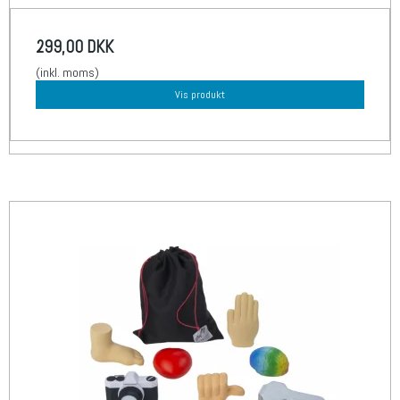
299,00 DKK
(inkl. moms)
Vis produkt