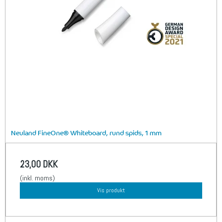
Neuland FineOne® Whiteboard, rund spids, 1 mm
23,00 DKK
(inkl. moms)
Vis produkt