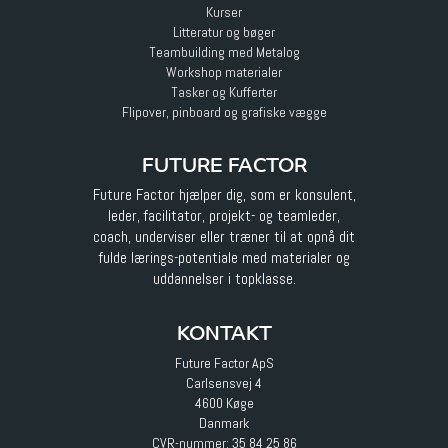
Kurser
Litteratur og bøger
Teambuilding med Metalog
Workshop materialer
Tasker og Kufferter
Flipover, pinboard og grafiske vægge
FUTURE FACTOR
Future Factor hjælper dig, som er konsulent,
leder, facilitator, projekt- og teamleder,
coach, underviser eller træner til at opnå dit
fulde lærings-potentiale med materialer og
uddannelser i topklasse.
KONTAKT
Future Factor ApS
Carlsensvej 4
4600 Køge
Danmark
CVR-nummer: 35 84 25 86