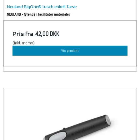
Neuland BigOne® tusch enkelt farve
NEULAND - førende i facilitator materialer
Pris fra
42,00 DKK
(inkl. moms)
Vis produkt