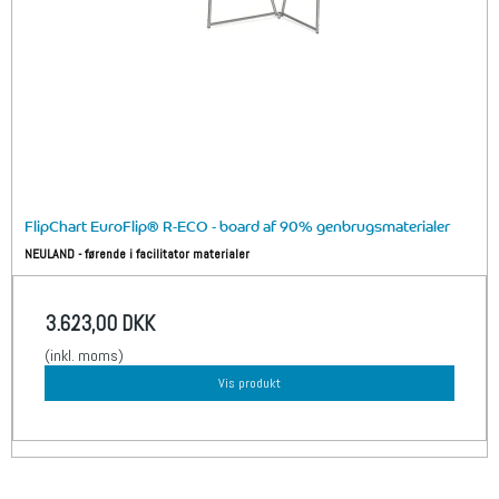
FlipChart EuroFlip® R-ECO - board af 90% genbrugsmaterialer
NEULAND - førende i facilitator materialer
3.623,00 DKK
(inkl. moms)
Vis produkt