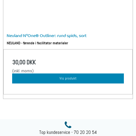
Neuland N°One® Outliner: rund spids, sort
NEULAND - førende i facilitator materialer
30,00 DKK
(inkl. moms)
Vis produkt
Top kundeservice - 70 20 20 54