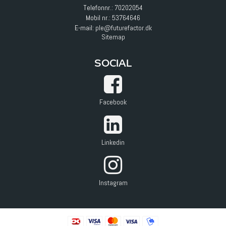
Telefonnr.:
70202054
Mobil nr.:
53764646
E-mail
:
ple@futurefactor.dk
Sitemap
SOCIAL
Facebook
Linkedin
Instagram