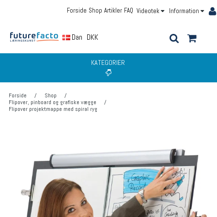
Forside
Shop
Artikler
FAQ
Videotek
Information
Dansk
DKK
KATEGORIER
Forside
/
Shop
/
Flipover, pinboard og grafiske vægge
/
Flipover projektmappe med spiral ryg