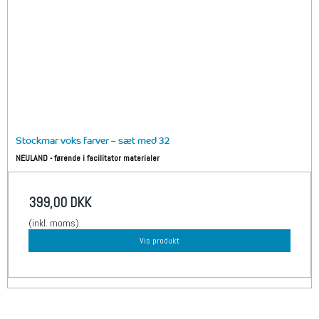
Stockmar voks farver – sæt med 32
NEULAND - førende i facilitator materialer
399,00 DKK
(inkl. moms)
Vis produkt