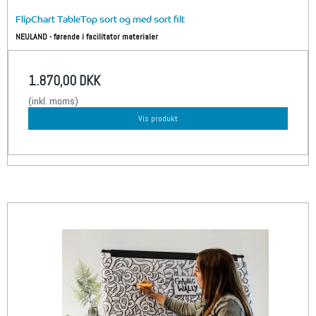
FlipChart TableTop sort og med sort filt
NEULAND - førende i facilitator materialer
1.870,00 DKK
(inkl. moms)
Vis produkt