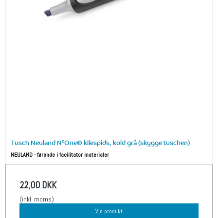
Tusch Neuland N°One® kilespids, kold grå (skygge tuschen)
NEULAND - førende i facilitator materialer
22,00 DKK
(inkl. moms)
Vis produkt