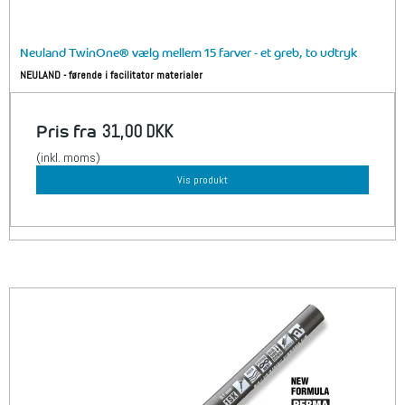
Neuland TwinOne® vælg mellem 15 farver - et greb, to udtryk
NEULAND - førende i facilitator materialer
Pris fra
31,00 DKK
(inkl. moms)
Vis produkt