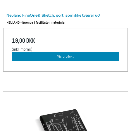
Neuland FineOne® Sketch, sort, som ikke tværer ud
NEULAND - førende i facilitator materialer
19,00 DKK
(inkl. moms)
Vis produkt