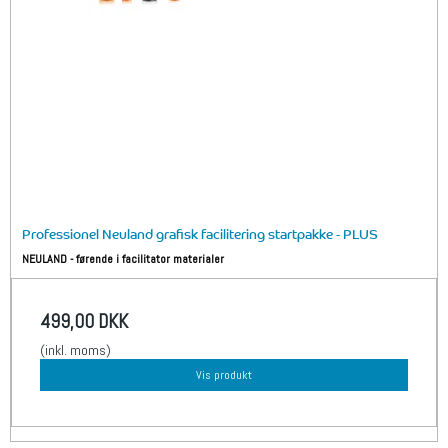
Professionel Neuland grafisk facilitering startpakke - PLUS
NEULAND - førende i facilitator materialer
499,00 DKK
(inkl. moms)
Vis produkt