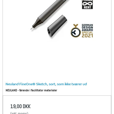
Neuland FineOne® Sketch, sort, som ikke tværer ud
NEULAND - førende i facilitator materialer
19,00 DKK
(inkl. moms)