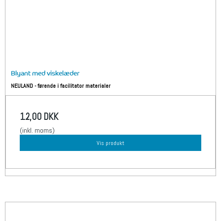
Blyant med viskelæder
NEULAND - førende i facilitator materialer
12,00 DKK
(inkl. moms)
Vis produkt