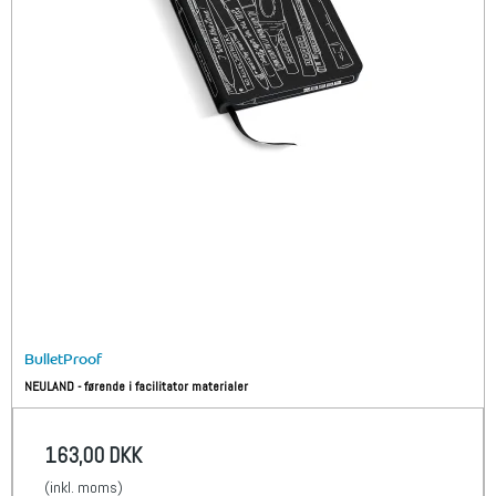
BulletProof
NEULAND - førende i facilitator materialer
163,00 DKK
(inkl. moms)