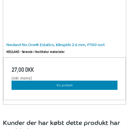
Neuland No.One® Estatics, kilespids 2-6 mm, P100 sort
NEULAND - førende i facilitator materialer
27,00 DKK
(inkl. moms)
Vis produkt
Kunder der har købt dette produkt har