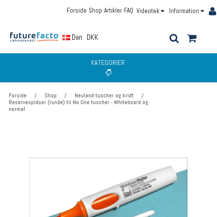
Forside
Shop
Artikler
FAQ
Videotek
Information
Dansk
DKK
KATEGORIER
Forside
/
Shop
/
Neuland tuscher og kridt
/
Reservespidser (runde) til No One tuscher - Whiteboard og
normal