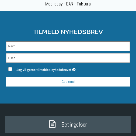
Mobilepay - EAN - Faktura
TILMELD NYHEDSBREV
Jeg vil gerne tilmeldes nyhedsbrevet
Godkend
Betingelser