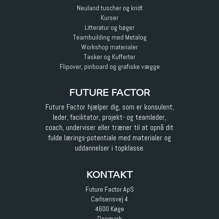
Neuland tuscher og kridt
Kurser
Litteratur og bøger
Teambuilding med Metalog
Workshop materialer
Tasker og Kufferter
Flipover, pinboard og grafiske vægge
FUTURE FACTOR
Future Factor hjælper dig, som er konsulent,
leder, facilitator, projekt- og teamleder,
coach, underviser eller træner til at opnå dit
fulde lærings-potentiale med materialer og
uddannelser i topklasse.
KONTAKT
Future Factor ApS
Carlsensvej 4
4600 Køge
Danmark