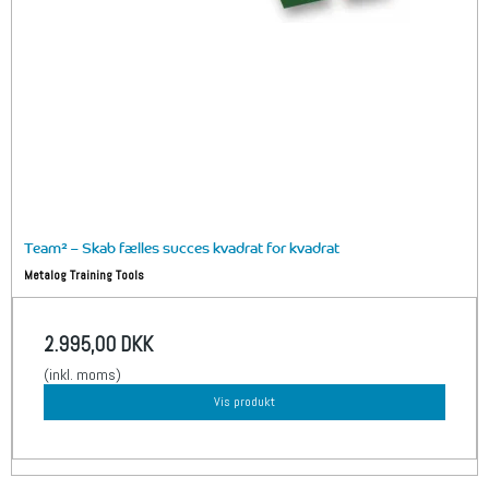
Team² – Skab fælles succes kvadrat for kvadrat
Metalog Training Tools
2.995,00 DKK
(inkl. moms)
Vis produkt