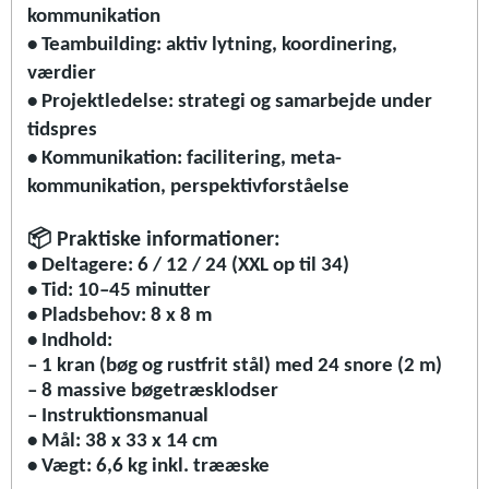
kommunikation
• Teambuilding: aktiv lytning, koordinering,
værdier
• Projektledelse: strategi og samarbejde under
tidspres
• Kommunikation: facilitering, meta-
kommunikation, perspektivforståelse
📦
Praktiske informationer:
• Deltagere: 6 / 12 / 24 (XXL op til 34)
• Tid: 10–45 minutter
• Pladsbehov: 8 x 8 m
• Indhold:
– 1 kran (bøg og rustfrit stål) med 24 snore (2 m)
– 8 massive bøgetræsklodser
– Instruktionsmanual
• Mål: 38 x 33 x 14 cm
• Vægt: 6,6 kg inkl. trææske