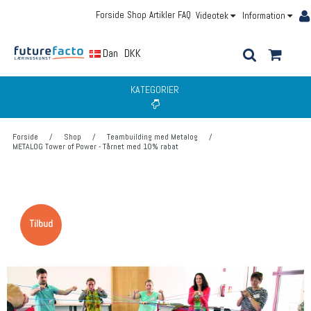
Forside
Shop
Artikler
FAQ
Videotek
Information
Dansk
DKK
KATEGORIER
Forside
/
Shop
/
Teambuilding med Metalog
/
METALOG Tower of Power - Tårnet med 10% rabat
Tilbud