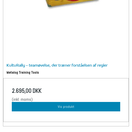
KultuRally – teamøvelse, der træner forståelsen af regler
Metalog Training Tools
2.695,00 DKK
(inkl. moms)
Vis produkt