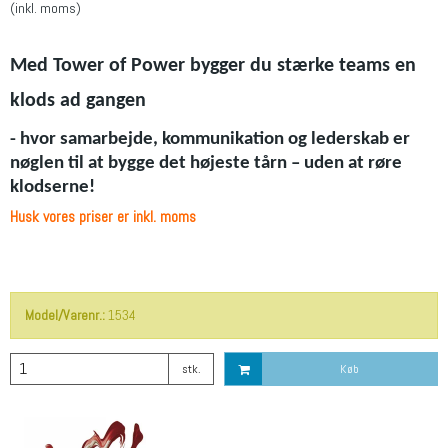
(inkl. moms)
Med Tower of Power bygger du stærke teams en
klods ad gangen
- hvor samarbejde, kommunikation og lederskab er
nøglen til at bygge det højeste tårn – uden at røre
klodserne!
Husk vores priser er inkl. moms
Model/Varenr.:
1534
stk.
Køb