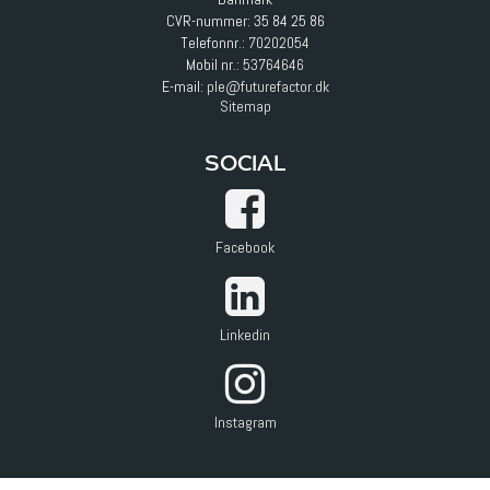
CVR-nummer: 35 84 25 86
Telefonnr.:
70202054
Mobil nr.:
53764646
E-mail
:
ple@futurefactor.dk
Sitemap
SOCIAL
Facebook
Linkedin
Instagram