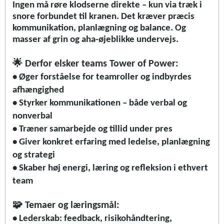
Ingen må røre klodserne direkte – kun via træk i
snore forbundet til kranen. Det kræver præcis
kommunikation, planlægning og balance. Og
masser af grin og aha-øjeblikke undervejs.
🌟
Derfor elsker teams Tower of Power:
• Øger forståelse for teamroller og indbyrdes
afhængighed
• Styrker kommunikationen – både verbal og
nonverbal
• Træner samarbejde og tillid under pres
• Giver konkret erfaring med ledelse, planlægning
og strategi
• Skaber høj energi, læring og refleksion i ethvert
team
🧩
Temaer og læringsmål:
• Lederskab: feedback, risikohåndtering,