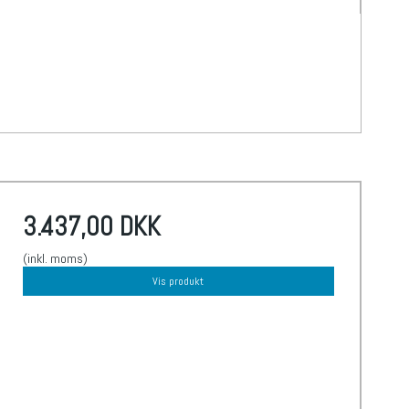
3.437,00 DKK
(inkl. moms)
Vis produkt