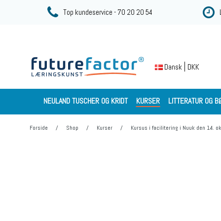
Top kundeservice - 70 20 20 54
DKK
Dansk
NEULAND TUSCHER OG KRIDT
KURSER
LITTERATUR OG B
Forside
/
Shop
/
Kurser
/
Kursus i facilitering i Nuuk den 14. 