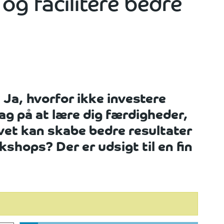
og facilitere bedre
 Ja, hvorfor ikke investere
ag på at lære dig færdigheder,
ivet kan skabe bedre resultater
shops? Der er udsigt til en fin