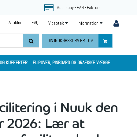
Mobilepay - EAN - Faktura
Artikler
FAQ
Videotek
Information
DIN INDKØBSKURV ER TOM
 OG KUFFERTER
FLIPOVER, PINBOARD OG GRAFISKE VÆGGE
cilitering i Nuuk den
r 2026: Lær at