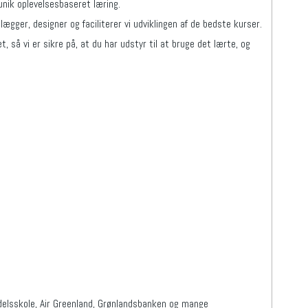
unik oplevelsesbaseret læring.
lægger, designer og faciliterer vi udviklingen af de bedste kurser.
 så vi er sikre på, at du har udstyr til at bruge det lærte, og
delsskole, Air Greenland, Grønlandsbanken og mange