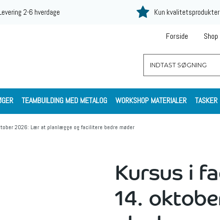
Levering 2-6 hverdage
Kun kvalitetsprodukter
Forside
Shop
ØGER
TEAMBUILDING MED METALOG
WORKSHOP MATERIALER
TASKER
oktober 2026: Lær at planlægge og facilitere bedre møder
Kursus i fa
14. oktobe