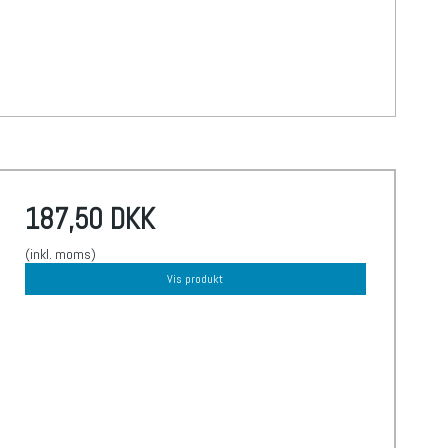
187,50 DKK
(inkl. moms)
Vis produkt