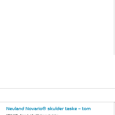
Neuland Novario® skulder taske – tom