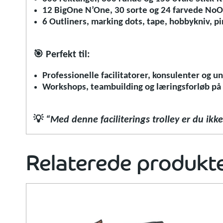
12 BigOne N’One, 30 sorte og 24 farvede NoO
6 Outliners, marking dots, tape, hobbykniv, p
🎯
Perfekt til:
Professionelle facilitatorer, konsulenter og u
Workshops, teambuilding og læringsforløb på 
💡
“Med denne faciliterings trolley er du ikke
Relaterede produkt