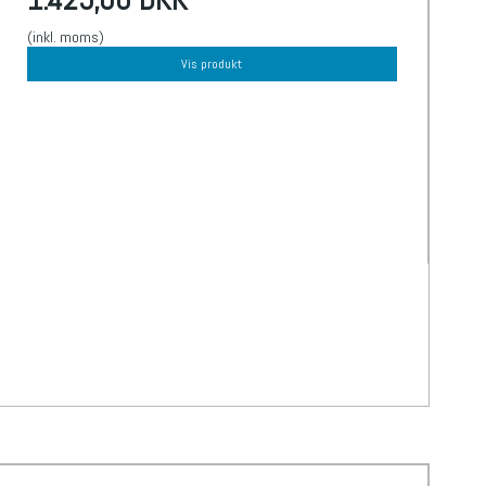
(inkl. moms)
Vis produkt