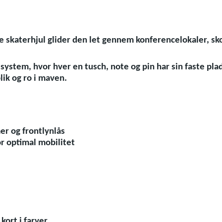
re skaterhjul glider den let gennem konferencelokaler, sk
system, hvor hver en tusch, note og pin har sin faste pl
lik og ro i maven.
r og frontlynlås
or optimal mobilitet
kort i farver