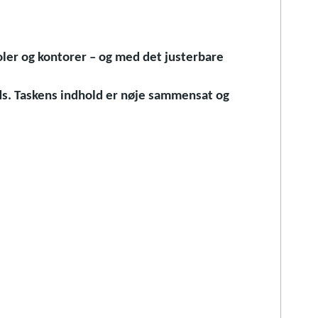
oler og kontorer – og med det justerbare
ads. Taskens indhold er nøje sammensat og