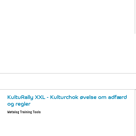
KultuRally XXL - Kulturchok øvelse om adfærd
og regler
Metalog Training Tools