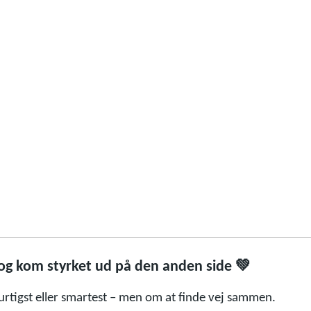
💚
og kom styrket ud på den anden side
rtigst eller smartest – men om at finde vej sammen.