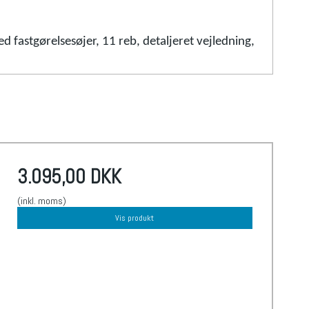
d fastgørelsesøjer, 11 reb, detaljeret vejledning,
3.095,00 DKK
(inkl. moms)
Vis produkt