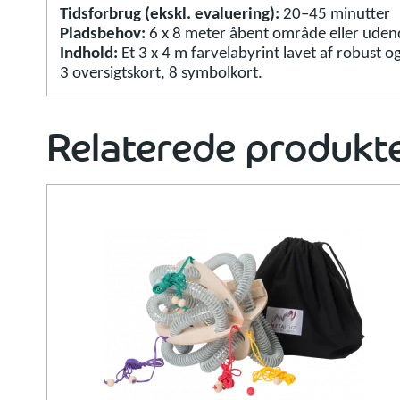
Tidsforbrug (ekskl. evaluering):
20–45 minutter
Pladsbehov:
6 x 8 meter åbent område eller uden
Indhold:
Et 3 x 4 m farvelabyrint lavet af robust 
3 oversigtskort, 8 symbolkort.
Relaterede produkt