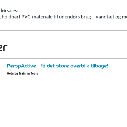
dørsareal
og holdbart PVC-materiale til udendørs brug – vandtæt og me
er
PerspActive - få det store overblik tilbage!
Metalog Training Tools