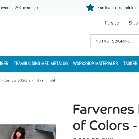
Levering 2-6 hverdage
Kun kvalitetsprodukter
Forside
Shop
ØGER
TEAMBUILDING MED METALOG
WORKSHOP MATERIALER
TASKER
 - Corridor of Colors - find vej til mål
Farvernes 
of Colors - 