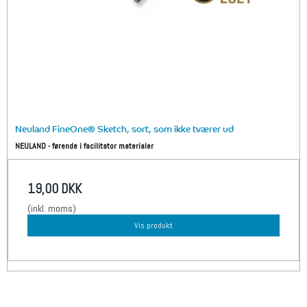
Neuland FineOne® Sketch, sort, som ikke tværer ud
NEULAND - førende i facilitator materialer
19,00 DKK
(inkl. moms)
Vis produkt