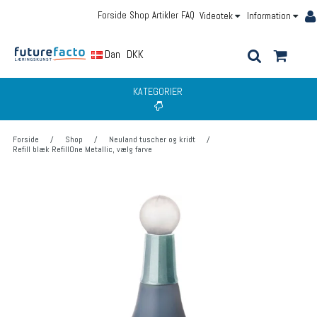
Forside
Shop
Artikler
FAQ
Videotek
Information
Dansk
DKK
KATEGORIER
Forside
/
Shop
/
Neuland tuscher og kridt
/
Refill blæk RefillOne Metallic, vælg farve