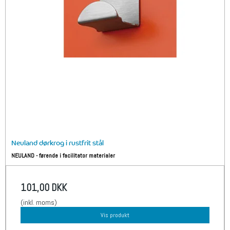
Neuland dørkrog i rustfrit stål
NEULAND - førende i facilitator materialer
101,00 DKK
(inkl. moms)
Vis produkt