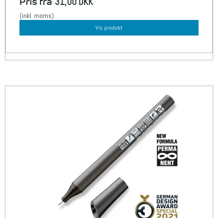
Pris fra
31,00 DKK
(inkl. moms)
Vis produkt