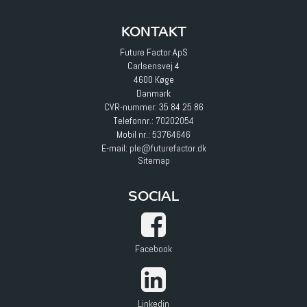
KONTAKT
Future Factor ApS
Carlsensvej 4
4600 Køge
Danmark
CVR-nummer: 35 84 25 86
Telefonnr.:
70202054
Mobil nr.:
53764646
E-mail
:
ple@futurefactor.dk
Sitemap
SOCIAL
Facebook
Linkedin