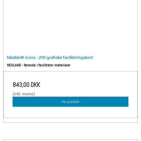
bikablo® icons - 210 grafiske faciliteringskort
NEULAND - førende i facilitator materialer
843,00 DKK
(inkl. moms)
Vis produkt