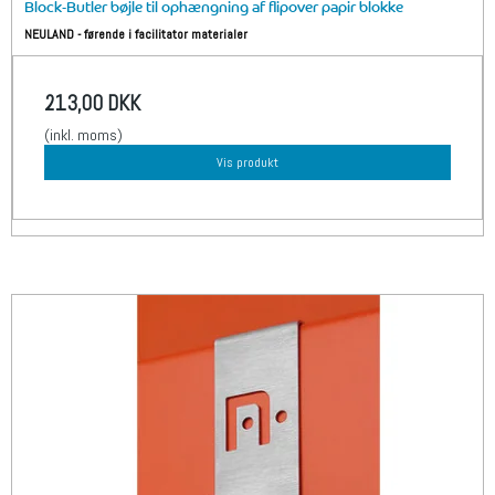
Block-Butler bøjle til ophængning af flipover papir blokke
NEULAND - førende i facilitator materialer
213,00 DKK
(inkl. moms)
Vis produkt