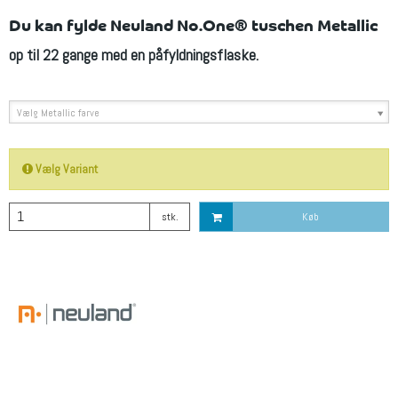
Du kan fylde Neuland No.One® tuschen Metallic
op til 22 gange med en påfyldningsflaske.
Vælg Metallic farve
Vælg Variant
stk.
Køb