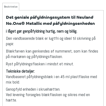
Beskrivelse
Det geniale påfyldningssystem til Neuland
No.One® Metallic med påfyldningsenheden
i låget gør genpåfyldning hurtig, nem og billig.
Den vandbaserede blæk er lugtfri og ideel til skrivning på
papir.
Blækfarven kan genkendes af nummeret, som kan findes
på markøren og påfyldningsflasken.
Ryst påfyldningsflasken i mindst et minut.
Tekniske detaljer:
Vandbaseret påfyldningsblæk i en 45 ml plastflaske med
mix bold.
Genopfyld enheden i skruehætten.
Ved levering forsegles blækflasken og sikres med en
hætte.