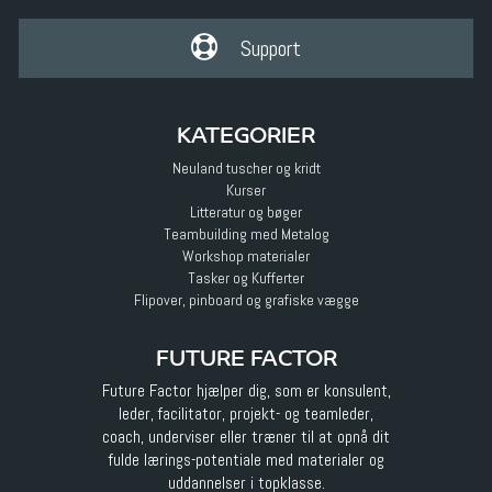
Support
KATEGORIER
Neuland tuscher og kridt
Kurser
Litteratur og bøger
Teambuilding med Metalog
Workshop materialer
Tasker og Kufferter
Flipover, pinboard og grafiske vægge
FUTURE FACTOR
Future Factor hjælper dig, som er konsulent,
leder, facilitator, projekt- og teamleder,
coach, underviser eller træner til at opnå dit
fulde lærings-potentiale med materialer og
uddannelser i topklasse.