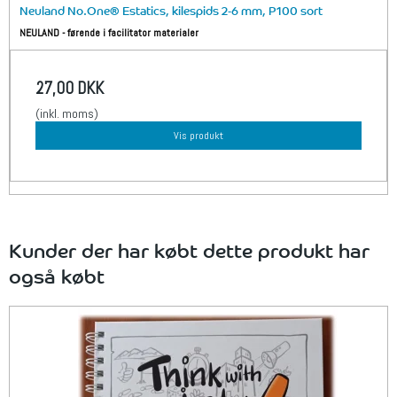
Neuland No.One® Estatics, kilespids 2-6 mm, P100 sort
NEULAND - førende i facilitator materialer
27,00 DKK
(inkl. moms)
Vis produkt
Kunder der har købt dette produkt har
også købt