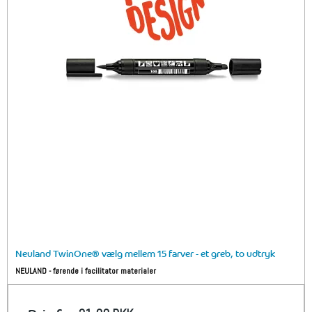
Neuland TwinOne® vælg mellem 15 farver - et greb, to udtryk
NEULAND - førende i facilitator materialer