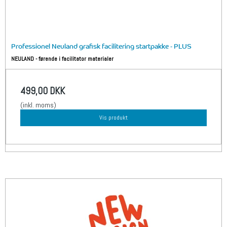
Professionel Neuland grafisk facilitering startpakke - PLUS
NEULAND - førende i facilitator materialer
499,00 DKK
(inkl. moms)
Vis produkt