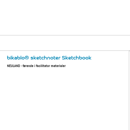
bikablo® sketchnoter Sketchbook
NEULAND - førende i facilitator materialer