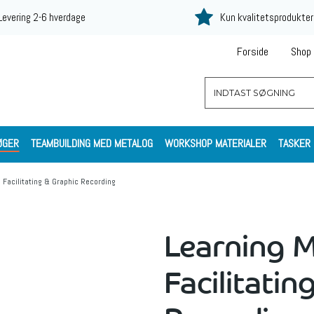
Levering 2-6 hverdage
Kun kvalitetsprodukter
Forside
Shop
ØGER
TEAMBUILDING MED METALOG
WORKSHOP MATERIALER
TASKER
l Facilitating & Graphic Recording
Learning M
Facilitatin