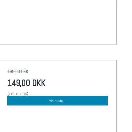
199,00 DKK
149,00 DKK
(inkl. moms)
Vis produkt