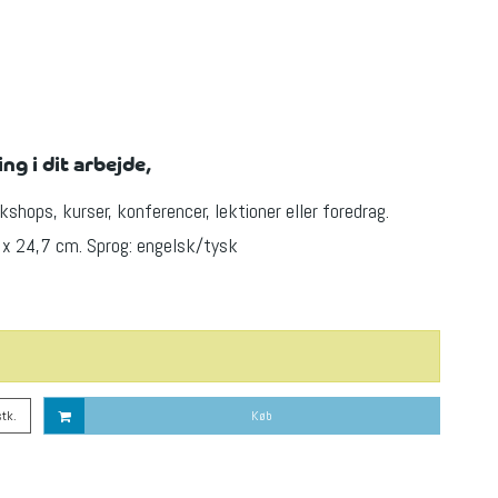
ng i dit arbejde,
shops, kurser, konferencer, lektioner eller foredrag.
x 24,7 cm. Sprog: engelsk/tysk
stk.
Køb