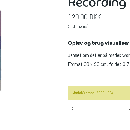
Recording
120,00 DKK
(inkl. moms)
Oplev og brug visualiseri
uanset om det er på møder, work
Format 68 x 99 cm, foldet 9,7 
Model/Varenr.:
8086.1004