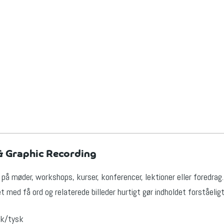
 & Graphic Recording
r på møder, workshops, kurser, konferencer, lektioner eller foredrag.
det med få ord og relaterede billeder hurtigt gør indholdet forståeli
sk/tysk