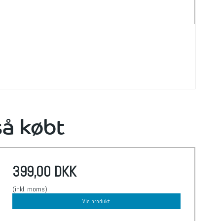
så købt
399,00 DKK
(inkl. moms)
Vis produkt