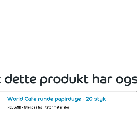
 dette produkt har og
World Cafe runde papirduge - 20 styk
NEULAND - førende i facilitator materialer