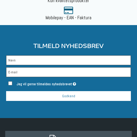
Kun kvalitetsprodukter
Mobilepay - EAN - Faktura
TILMELD NYHEDSBREV
Jeg vil gerne tilmeldes nyhedsbrevet
Godkend