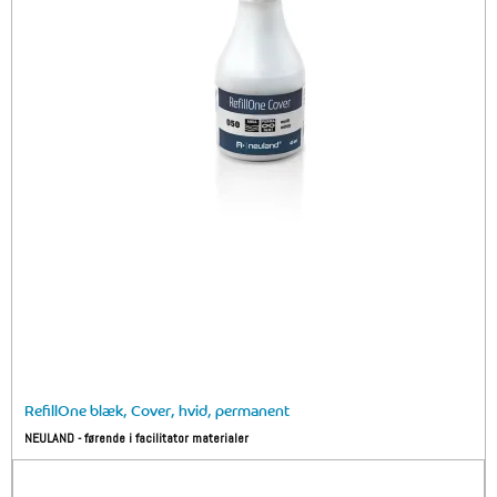
RefillOne blæk, Cover, hvid, permanent
NEULAND - førende i facilitator materialer