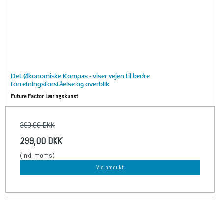
Det Økonomiske Kompas - viser vejen til bedre
forretningsforståelse og overblik
Future Factor Læringskunst
399,00 DKK
299,00 DKK
(inkl. moms)
Vis produkt