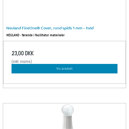
Neuland FineOne® Cover, rund spids 1 mm – hvid
NEULAND - førende i facilitator materialer
23,00 DKK
(inkl. moms)
Vis produkt