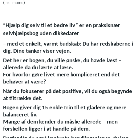
(inkl. moms)
”Hjælp dig selv til et bedre liv” er en praksisnær
selvhjælpsbog uden dikkedarer
– med et enkelt, varmt budskab: Du har redskaberne i
dig. Dine tanker viser vejen.
Det her er bogen, du ville ønske, du havde læst –
allerede da du lærte at læse.
For hvorfor gøre livet mere kompliceret end det
behøver at være?
Når du fokuserer på det positive, vil du også begynde
at tiltrække det.
Bogen giver dig 15 enkle trin til et gladere og mere
balanceret liv.
Mange af dem kender du måske allerede – men
forskellen ligger i at handle på dem.