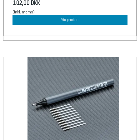
102,00 DKK
(inkl. moms)
Vis produkt