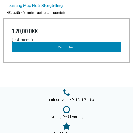
Learning Map No 5 Storytelling
NEULAND - førende i facilitator materialer
120,00 DKK
(inkl. moms)
Vis produkt
Top kundeservice - 70 20 20 54
Levering 2-6 hverdage