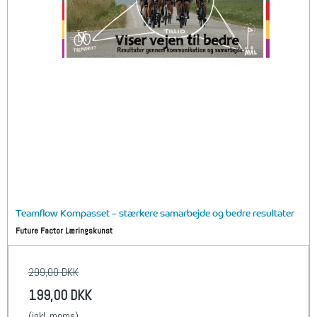
Teamflow Kompasset – stærkere samarbejde og bedre resultater
Future Factor Læringskunst
299,00 DKK
199,00 DKK
(inkl. moms)