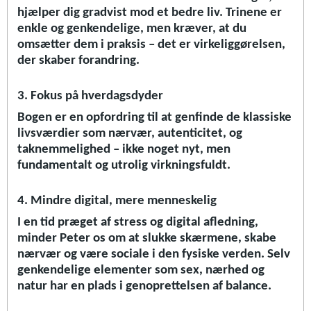
hjælper dig gradvist mod et bedre liv. Trinene er
enkle og genkendelige, men kræver, at du
omsætter dem i praksis – det er virkeliggørelsen,
der skaber forandring.
3. Fokus på hverdagsdyder
Bogen er en opfordring til at genfinde de klassiske
livsværdier som nærvær, autenticitet, og
taknemmelighed – ikke noget nyt, men
fundamentalt og utrolig virkningsfuldt.
4. Mindre digital, mere menneskelig
I en tid præget af stress og digital afledning,
minder Peter os om at slukke skærmene, skabe
nærvær og være sociale i den fysiske verden. Selv
genkendelige elementer som sex, nærhed og
natur har en plads i genoprettelsen af balance.