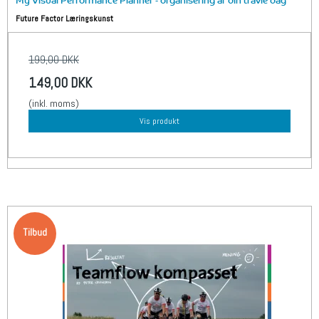
Future Factor Læringskunst
199,00 DKK
149,00 DKK
(inkl. moms)
Vis produkt
Tilbud