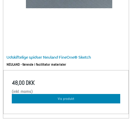
Udskiftelige spidser Neuland FineOne® Sketch
NEULAND - førende i facilitator materialer
48,00 DKK
(inkl. moms)
Vis produkt