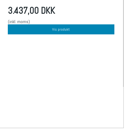
3.437,00 DKK
(inkl. moms)
Vis produkt