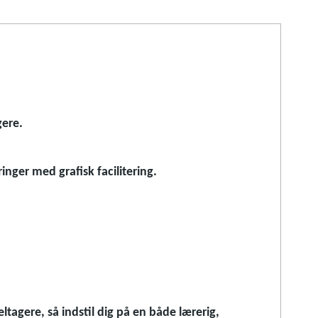
gere.
nger med grafisk facilitering.
tagere, så indstil dig på en både lærerig,