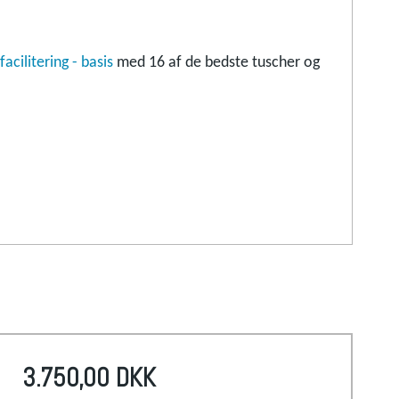
acilitering - basis
med 16 af de bedste tuscher og
3.750,00 DKK