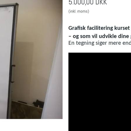
5.000,00 DKK
(inkl. moms)
Grafisk facilitering kurset
– og som vil udvikle dine 
En tegning siger mere end