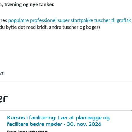
, træning og nye tanker.
ores
populære professionel super startpakke tuscher til grafisk f
n du bytte det med kridt, andre tuscher og bøger)
avn
er
Kursus i facilitering: Lær at planlægge og
facilitere bedre møder - 30. nov. 2026