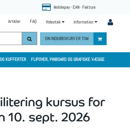
Mobilepay - EAN - Faktura
Artikler
FAQ
Videotek
Information
DIN INDKØBSKURV ER TOM
 OG KUFFERTER
FLIPOVER, PINBOARD OG GRAFISKE VÆGGE
ilitering kursus for
n 10. sept. 2026