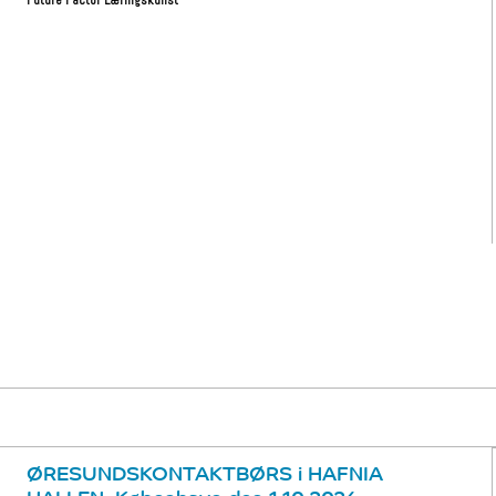
Future Factor Læringskunst
ØRESUNDSKONTAKTBØRS i HAFNIA