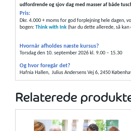
udfordrende og sjov dag med masser af både tusch
Pris:
Dkr. 4.000 + moms for god forplejning hele dagen, v
bogen:
Think with Ink
(har du dette allerede, så ka
Hvornår afholdes næste kursus?
Torsdag den 10. september 2026 kl. 9.00 – 15.30
Og hvor foregår det?
Hafnia Hallen, Julius Andersens Vej 6, 2450 Københ
Relaterede produkt