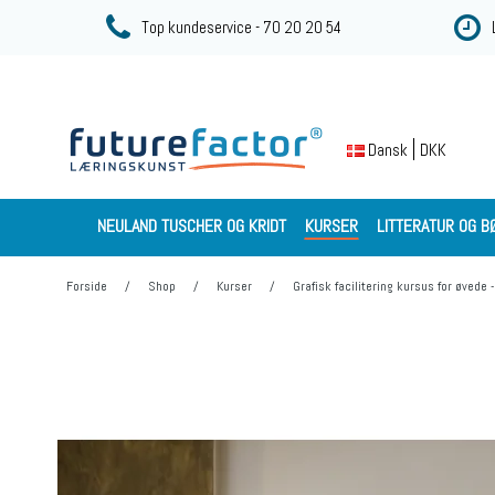
Top kundeservice - 70 20 20 54
DKK
Dansk
NEULAND TUSCHER OG KRIDT
KURSER
LITTERATUR OG B
Forside
/
Shop
/
Kurser
/
Grafisk facilitering kursus for øvede 