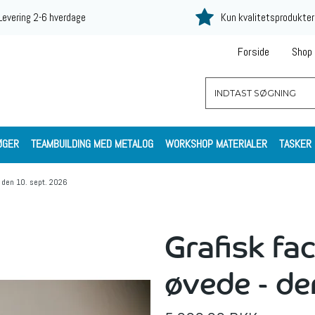
Levering 2-6 hverdage
Kun kvalitetsprodukter
Forside
Shop
ØGER
TEAMBUILDING MED METALOG
WORKSHOP MATERIALER
TASKER
- den 10. sept. 2026
Grafisk fac
øvede - de