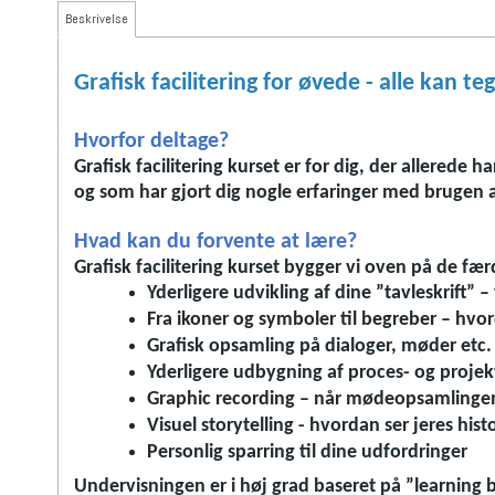
Beskrivelse
Grafisk facilitering for øvede - alle kan 
Hvorfor deltage?
Grafisk facilitering kurset er for dig, der allerede
og som har gjort dig nogle erfaringer med brugen a
Hvad kan du forvente at lære?
Grafisk facilitering kurset bygger vi oven på de fæ
Yderligere udvikling af dine ”tavleskrift” 
Fra ikoner og symboler til begreber – hvor
Grafisk opsamling på dialoger, møder etc.
Yderligere udbygning af proces- og proje
Graphic recording – når mødeopsamlingen 
Visuel storytelling - hvordan ser jeres hist
Personlig sparring til dine udfordringer
Undervisningen er i høj grad baseret på ”learning 