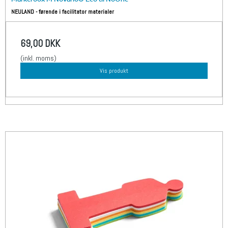
NEULAND - førende i facilitator materialer
69,00 DKK
(inkl. moms)
Vis produkt