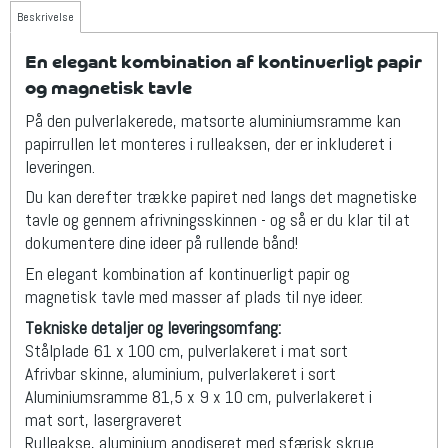
Beskrivelse
En elegant kombination af kontinuerligt papir
og magnetisk tavle
På den pulverlakerede, matsorte aluminiumsramme kan
papirrullen let monteres i rulleaksen, der er inkluderet i
leveringen.
Du kan derefter trække papiret ned langs det magnetiske
tavle og gennem afrivningsskinnen - og så er du klar til at
dokumentere dine ideer på rullende bånd!
En elegant kombination af kontinuerligt papir og
magnetisk tavle med masser af plads til nye ideer.
Tekniske detaljer og leveringsomfang:
Stålplade 61 x 100 cm, pulverlakeret i mat sort
Afrivbar skinne, aluminium, pulverlakeret i sort
Aluminiumsramme 81,5 x 9 x 10 cm, pulverlakeret i
mat sort, lasergraveret
Rulleakse, aluminium anodiseret med sfærisk skrue