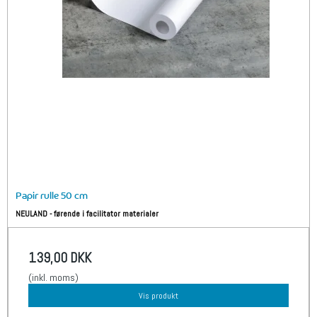
Papir rulle 50 cm
NEULAND - førende i facilitator materialer
139,00 DKK
(inkl. moms)
Vis produkt