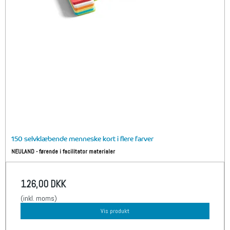
150 selvklæbende menneske kort i flere farver
NEULAND - førende i facilitator materialer
126,00 DKK
(inkl. moms)
Vis produkt