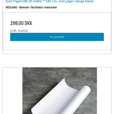
Sort Papirrulle 25 meter * 120 cm, sort papir i lange baner
NEULAND - førende i facilitator materialer
298,00 DKK
(inkl. moms)
Vis produkt