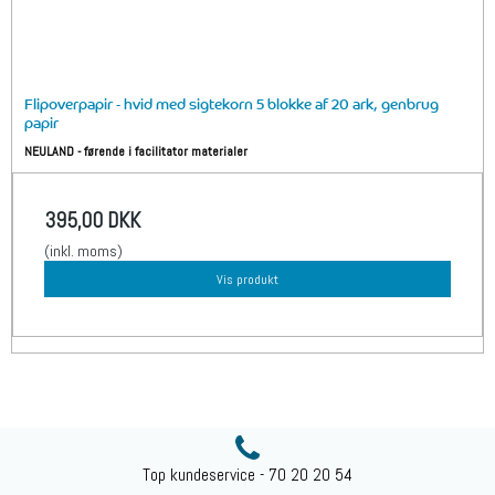
Flipoverpapir - hvid med sigtekorn 5 blokke af 20 ark, genbrug
papir
NEULAND - førende i facilitator materialer
395,00 DKK
(inkl. moms)
Vis produkt
Top kundeservice - 70 20 20 54