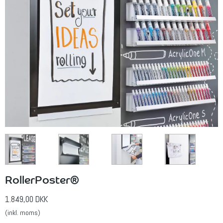
RollerPoster®
1.849,00 DKK
(inkl. moms)