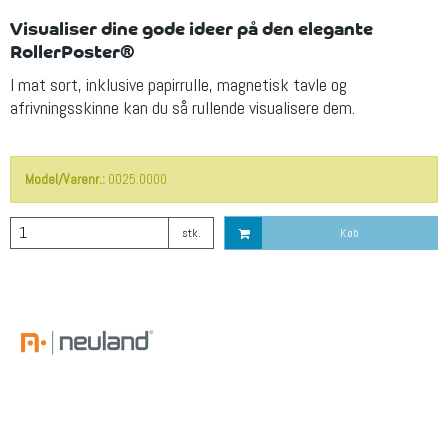
Visualiser dine gode ideer på den elegante
RollerPoster®
I mat sort, inklusive papirrulle, magnetisk tavle og
afrivningsskinne kan du så rullende visualisere dem.
Model/Varenr.:
0025.0000
stk.
Køb