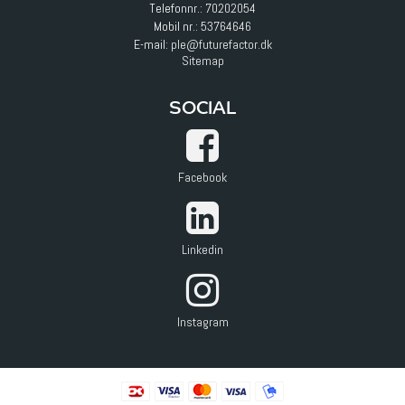
Telefonnr.:
70202054
Mobil nr.:
53764646
E-mail
:
ple@futurefactor.dk
Sitemap
SOCIAL
Facebook
Linkedin
Instagram