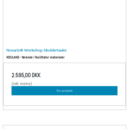
Novario® Workshop Skuldertaske
NEULAND - førende i facilitator materialer
2.595,00 DKK
(inkl. moms)
Vis produkt