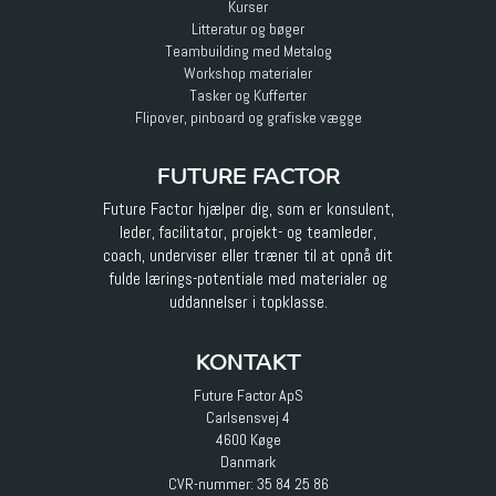
Kurser
Litteratur og bøger
Teambuilding med Metalog
Workshop materialer
Tasker og Kufferter
Flipover, pinboard og grafiske vægge
FUTURE FACTOR
Future Factor hjælper dig, som er konsulent,
leder, facilitator, projekt- og teamleder,
coach, underviser eller træner til at opnå dit
fulde lærings-potentiale med materialer og
uddannelser i topklasse.
KONTAKT
Future Factor ApS
Carlsensvej 4
4600 Køge
Danmark
CVR-nummer: 35 84 25 86