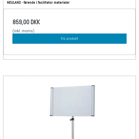
NEULAND - førende i facilitator materialer
859,00 DKK
(inkl. moms)
Vis produkt