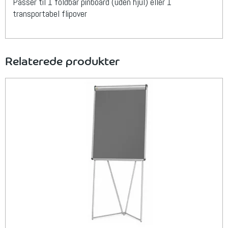
Passer til 1 foldbar pinboard (uden hjul) eller 1
transportabel flipover
Relaterede produkter