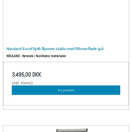
Neuland EuroFlip® flipover stativ med filtoverflade grå
NEULAND - førende i facilitator materialer
3.495,00 DKK
(inkl. moms)
Vis produkt