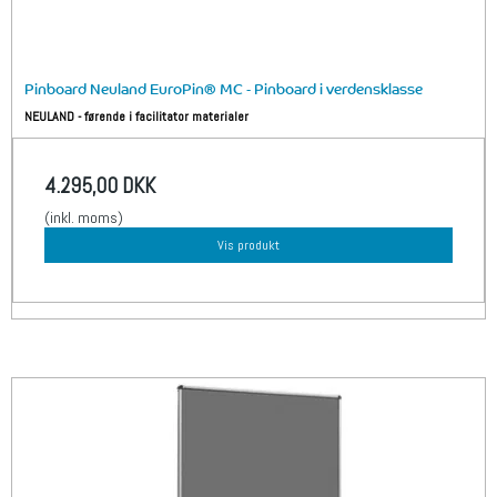
Pinboard Neuland EuroPin® MC - Pinboard i verdensklasse
NEULAND - førende i facilitator materialer
4.295,00 DKK
(inkl. moms)
Vis produkt