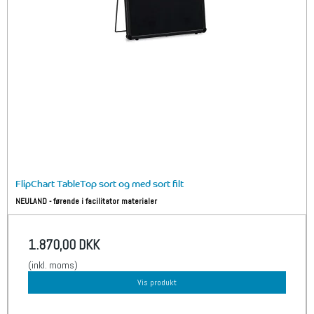
FlipChart TableTop sort og med sort filt
NEULAND - førende i facilitator materialer
1.870,00 DKK
(inkl. moms)
Vis produkt