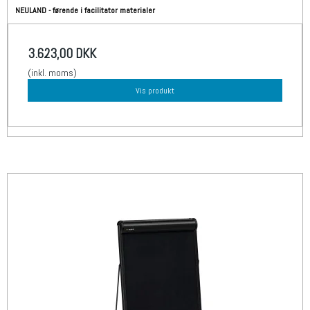
NEULAND - førende i facilitator materialer
3.623,00 DKK
(inkl. moms)
Vis produkt