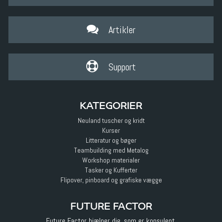
Artikler
Support
KATEGORIER
Neuland tuscher og kridt
Kurser
Litteratur og bøger
Teambuilding med Metalog
Workshop materialer
Tasker og Kufferter
Flipover, pinboard og grafiske vægge
FUTURE FACTOR
Future Factor hjælper dig, som er konsulent,