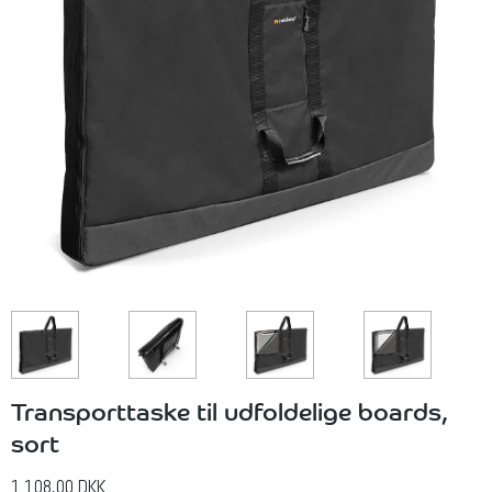
Transporttaske til udfoldelige boards,
sort
1.108,00 DKK