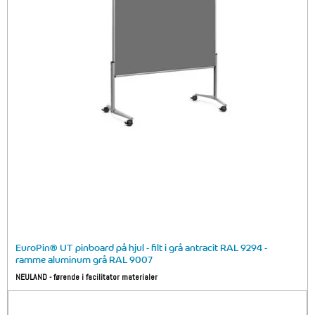
EuroPin® UT pinboard på hjul - filt i grå antracit RAL 9294 -
ramme aluminum grå RAL 9007
NEULAND - førende i facilitator materialer