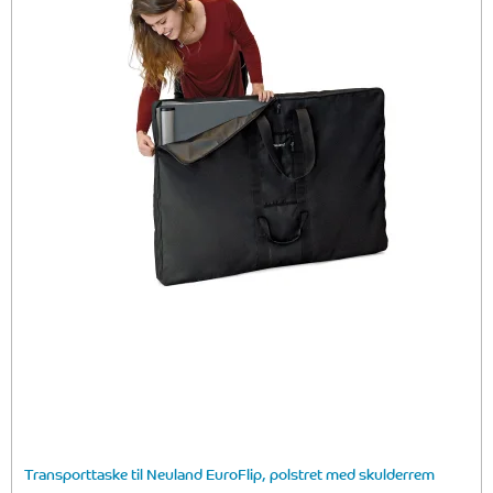
Transporttaske til Neuland EuroFlip, polstret med skulderrem