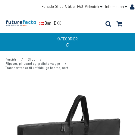
Forside
Shop
Artikler
FAQ
Videotek
Information
Dansk
DKK
KATEGORIER
Forside
/
Shop
/
Flipover, pinboard og grafiske vægge
/
Transporttaske til udfoldelige boards, sort