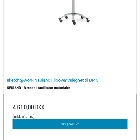
sketch@work Neuland Flipover velegnet til BMC
NEULAND - førende i facilitator materialer
4.610,00 DKK
(inkl. moms)
Vis produkt