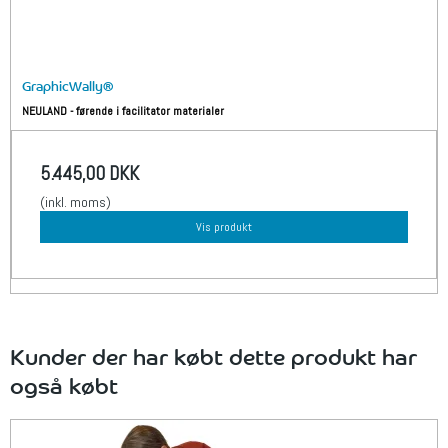
GraphicWally®
NEULAND - førende i facilitator materialer
5.445,00 DKK
(inkl. moms)
Vis produkt
Kunder der har købt dette produkt har
også købt