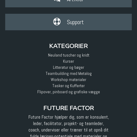
Support
KATEGORIER
Neuland tuscher og kridt
Kurser
Litteratur og bøger
Teambuilding med Metalog
Workshop materialer
Tasker og Kufferter
Flipover, pinboard og grafiske vægge
FUTURE FACTOR
Future Factor hjælper dig, som er konsulent,
leder, facilitator, projekt- og teamleder,
coach, underviser eller træner til at opnå dit
fulde lærings-potentiale med materialer og