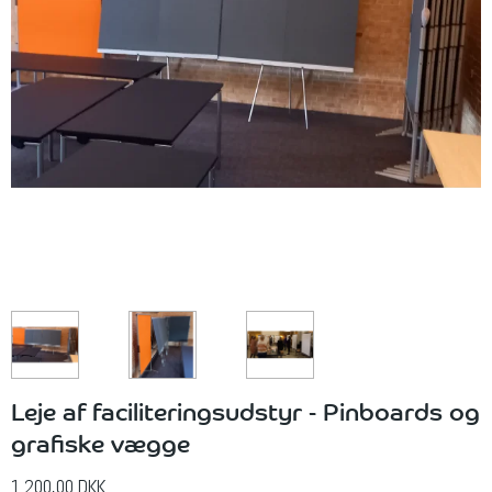
Leje af faciliteringsudstyr - Pinboards og
grafiske vægge
1.200,00 DKK