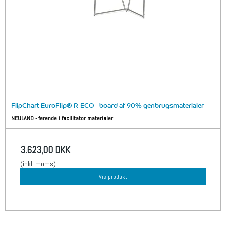
FlipChart EuroFlip® R-ECO - board af 90% genbrugsmaterialer
NEULAND - førende i facilitator materialer
3.623,00 DKK
(inkl. moms)
Vis produkt