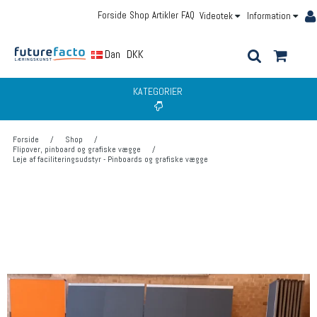
Forside
Shop
Artikler
FAQ
Videotek
Information
Dansk
DKK
KATEGORIER
Forside
/
Shop
/
Flipover, pinboard og grafiske vægge
/
Leje af faciliteringsudstyr - Pinboards og grafiske vægge