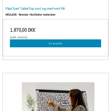
FlipChart TableTop sort og med sort filt
NEULAND - førende i facilitator materialer
1.870,00 DKK
(inkl. moms)
Vis produkt