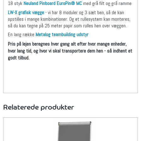
18 styk
Neuland Pinboard EuroPin® MC
med grå filt og grå ramme
LW-X grafisk vægge
- vi har 8 moduler og 3 sæt ben, så de kan
opstilles i mange kombinationer. Og et rullesystem kan monteres,
så du kan tegne på 25 meter papir som rulles hen over væggen.
En lang række
Metalog teambuilding udstyr
Pris på lejen beregnes hver gang alt efter hvor mange enheder,
hvor lang tid, og hvor vi skal transportere dem hen - så indhent et
godt tilbud.
Relaterede produkter