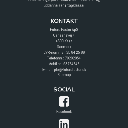
uddannelser i topklasse.
KONTAKT
Future Factor ApS
Carlsensvej 4
4600 Køge
Danmark
CVR-nummer: 35 84 25 86
Telefonnr.:
70202054
Mobil nr.:
53764646
E-mail
:
ple@futurefactor.dk
Sitemap
SOCIAL
Facebook