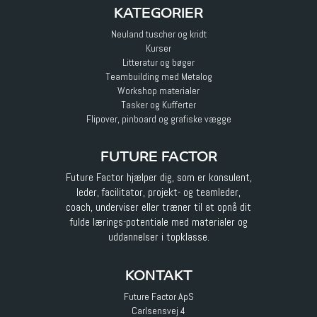
KATEGORIER
Neuland tuscher og kridt
Kurser
Litteratur og bøger
Teambuilding med Metalog
Workshop materialer
Tasker og Kufferter
Flipover, pinboard og grafiske vægge
FUTURE FACTOR
Future Factor hjælper dig, som er konsulent,
leder, facilitator, projekt- og teamleder,
coach, underviser eller træner til at opnå dit
fulde lærings-potentiale med materialer og
uddannelser i topklasse.
KONTAKT
Future Factor ApS
Carlsensvej 4