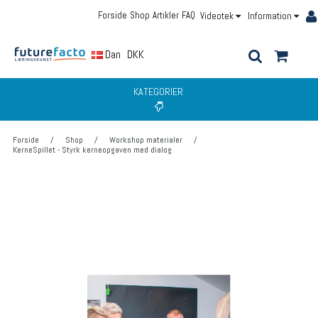
Forside
Shop
Artikler
FAQ
Videotek
Information
Dansk
DKK
KATEGORIER
Forside
/
Shop
/
Workshop materialer
/
KerneSpillet - Styrk kerneopgaven med dialog