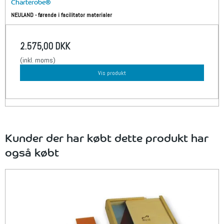
Charterobe®
NEULAND - førende i facilitator materialer
2.575,00 DKK
(inkl. moms)
Vis produkt
Kunder der har købt dette produkt har
også købt