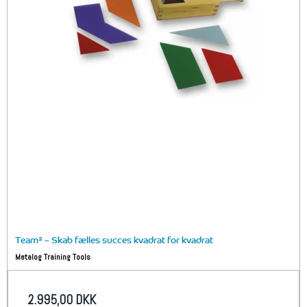
Team² – Skab fælles succes kvadrat for kvadrat
Metalog Training Tools
2.995,00 DKK