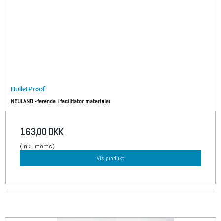
BulletProof
NEULAND - førende i facilitator materialer
163,00 DKK
(inkl. moms)
Vis produkt