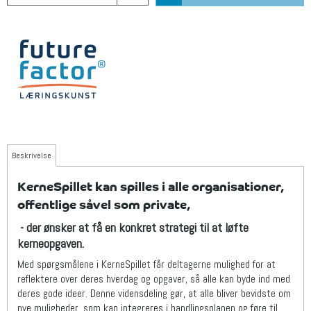
Beskrivelse
KerneSpillet kan spilles i alle organisationer,
offentlige såvel som private,
- der ønsker at få en konkret strategi til at løfte
kerneopgaven.
Med spørgsmålene i KerneSpillet får deltagerne mulighed for at
reflektere over deres hverdag og opgaver, så alle kan byde ind med
deres gode ideer. Denne vidensdeling gør, at alle bliver bevidste om
nye muligheder, som kan integreres i handlingsplanen og føre til