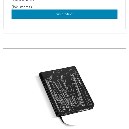
(inkl. moms)
Vis produkt