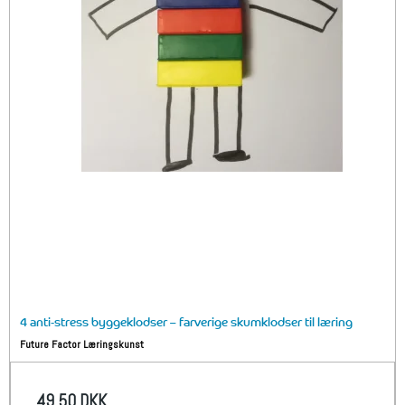
4 anti-stress byggeklodser – farverige skumklodser til læring
Future Factor Læringskunst
49,50 DKK