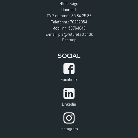
4600 Køge
Danmark
CVR-nummer: 35 84 25 86
Telefonnr.:
70202054
Mobil nr.:
53764646
E-mail
:
ple@futurefactor.dk
Sitemap
SOCIAL
Facebook
Linkedin
Instagram