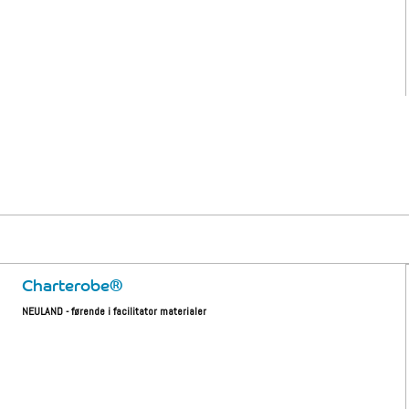
Charterobe®
NEULAND - førende i facilitator materialer