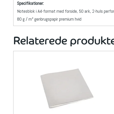
Specifikationer:
Notesblok i A4-format med forside, 50 ark, 2-huls perfore
80 g / m² genbrugspapir premium hvid
Relaterede produkt