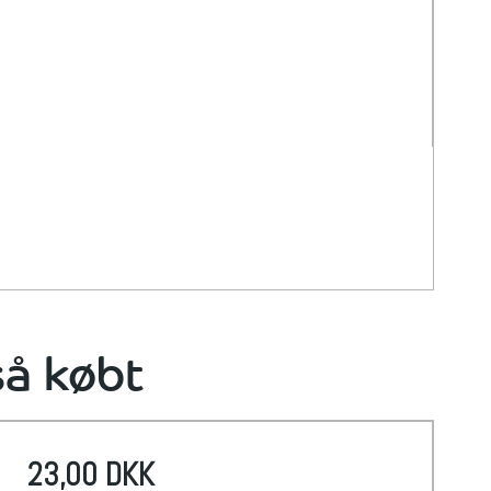
så købt
23,00 DKK