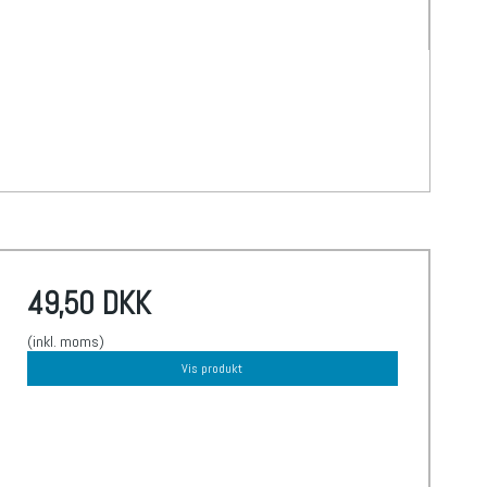
49,50 DKK
(inkl. moms)
Vis produkt