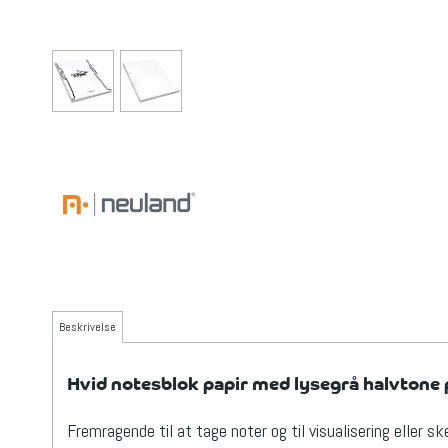
Beskrivelse
Hvid notesblok papir med lysegrå halvtone 
Fremragende til at tage noter og til visualisering eller sk