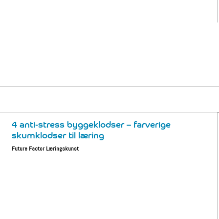
4 anti-stress byggeklodser – farverige
skumklodser til læring
Future Factor Læringskunst