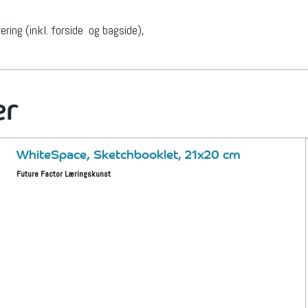
ring (inkl. forside og bagside),
er
WhiteSpace, Sketchbooklet, 21x20 cm
Future Factor Læringskunst