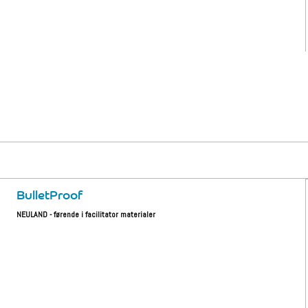
BulletProof
NEULAND - førende i facilitator materialer