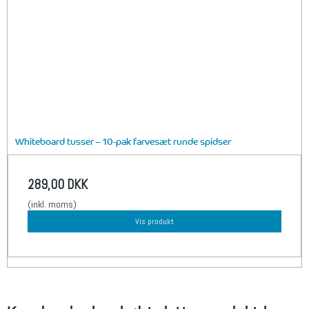
Whiteboard tusser – 10-pak farvesæt runde spidser
289,00 DKK
(inkl. moms)
Vis produkt