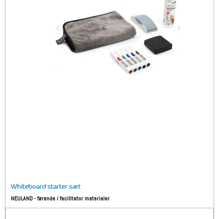
Whiteboard starter sæt
NEULAND - førende i facilitator materialer