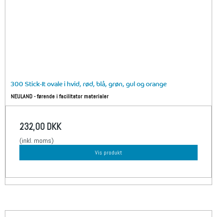
300 Stick-It ovale i hvid, rød, blå, grøn, gul og orange
NEULAND - førende i facilitator materialer
232,00 DKK
(inkl. moms)
Vis produkt