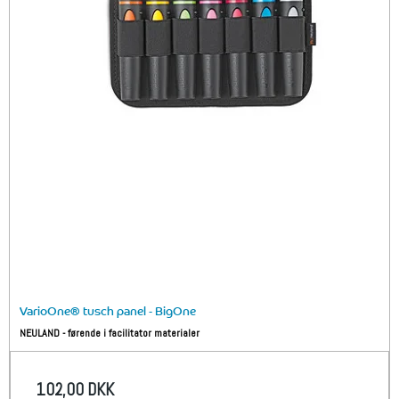
VarioOne® tusch panel - BigOne
NEULAND - førende i facilitator materialer
102,00 DKK