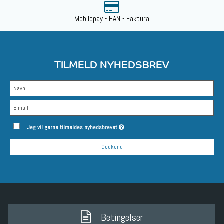
Mobilepay - EAN - Faktura
TILMELD NYHEDSBREV
Jeg vil gerne tilmeldes nyhedsbrevet
Godkend
Betingelser