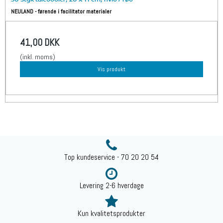
NEULAND - førende i facilitator materialer
41,00 DKK
(inkl. moms)
Vis produkt
Top kundeservice - 70 20 20 54
Levering 2-6 hverdage
Kun kvalitetsprodukter