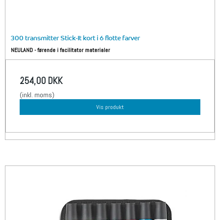
300 transmitter Stick-It kort i 6 flotte farver
NEULAND - førende i facilitator materialer
254,00 DKK
(inkl. moms)
Vis produkt