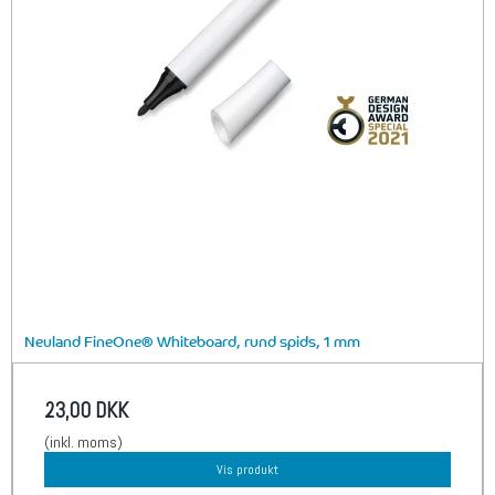
Neuland FineOne® Whiteboard, rund spids, 1 mm
23,00 DKK
(inkl. moms)
Vis produkt