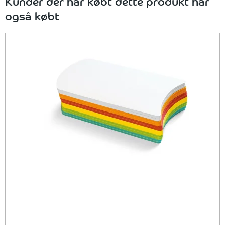
Kunder der har købt dette produkt har
også købt