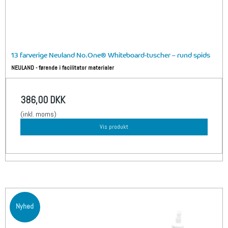
13 farverige Neuland No.One® Whiteboard-tuscher – rund spids
NEULAND - førende i facilitator materialer
386,00 DKK
(inkl. moms)
Vis produkt
Nyhed