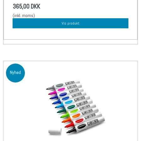
365,00 DKK
(inkl. moms)
Vis produkt
Nyhed