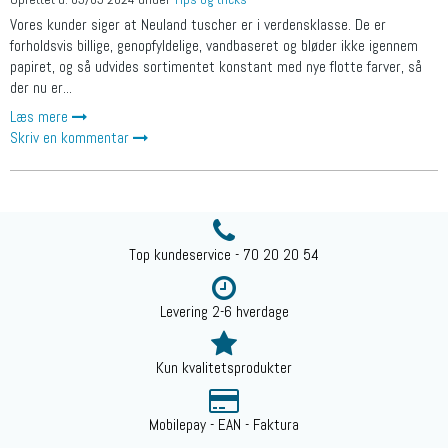
Vores kunder siger at Neuland tuscher er i verdensklasse. De er
forholdsvis billige, genopfyldelige, vandbaseret og bløder ikke igennem
papiret, og så udvides sortimentet konstant med nye flotte farver, så
der nu er...
Læs mere
Skriv en kommentar
Top kundeservice - 70 20 20 54
Levering 2-6 hverdage
Kun kvalitetsprodukter
Mobilepay - EAN - Faktura