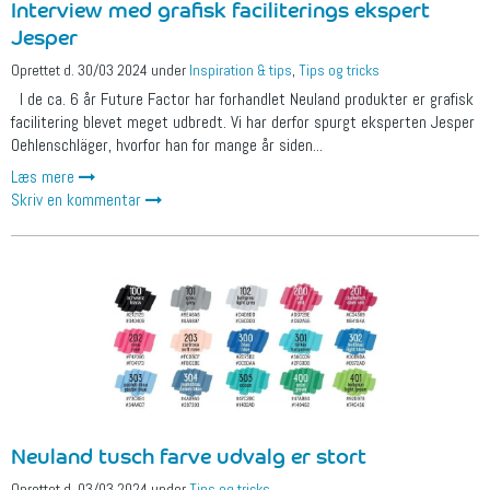
Interview med grafisk faciliterings ekspert
Jesper
Oprettet d.
30/03 2024
under
Inspiration & tips
,
Tips og tricks
I de ca. 6 år Future Factor har forhandlet Neuland produkter er grafisk
facilitering blevet meget udbredt. Vi har derfor spurgt eksperten Jesper
Oehlenschläger, hvorfor han for mange år siden...
Læs mere
Skriv en kommentar
Neuland tusch farve udvalg er stort
Oprettet d.
03/03 2024
under
Tips og tricks