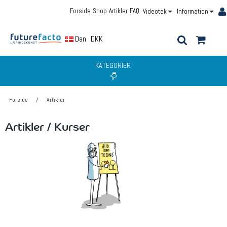
Forside
Shop
Artikler
FAQ
Videotek
Information
Dansk
DKK
KATEGORIER
Forside
/
Artikler
Artikler / Kurser