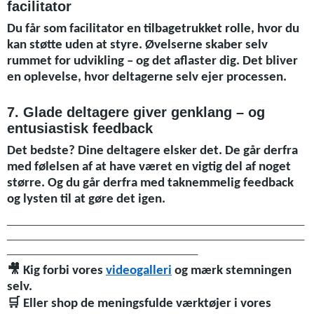
facilitator
Du får som facilitator en tilbagetrukket rolle, hvor du
kan støtte uden at styre. Øvelserne skaber selv
rummet for udvikling – og det aflaster dig. Det bliver
en oplevelse, hvor deltagerne selv ejer processen.
7. Glade deltagere giver genklang – og
entusiastisk feedback
Det bedste? Dine deltagere elsker det. De går derfra
med følelsen af at have været en vigtig del af noget
større. Og du går derfra med taknemmelig feedback
og lysten til at gøre det igen.
_____________________________________________________
_____________________________________________________
__________________________________
🎥
Kig forbi vores
videogalleri
og mærk stemningen
selv.
🛒
Eller shop de meningsfulde værktøjer i vores