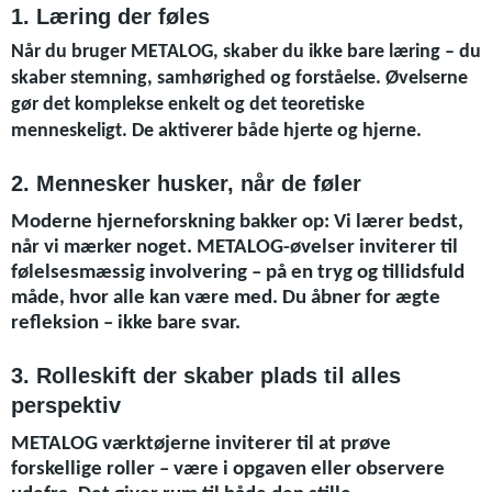
1. Læring der føles
Når du bruger METALOG, skaber du ikke bare læring – du
skaber stemning, samhørighed og forståelse. Øvelserne
gør det komplekse enkelt og det teoretiske
menneskeligt. De aktiverer både hjerte og hjerne.
2. Mennesker husker, når de føler
Moderne hjerneforskning bakker op: Vi lærer bedst,
når vi mærker noget. METALOG-øvelser inviterer til
følelsesmæssig involvering – på en tryg og tillidsfuld
måde, hvor alle kan være med. Du åbner for ægte
refleksion – ikke bare svar.
3. Rolleskift der skaber plads til alles
perspektiv
METALOG værktøjerne inviterer til at prøve
forskellige roller – være i opgaven eller observere