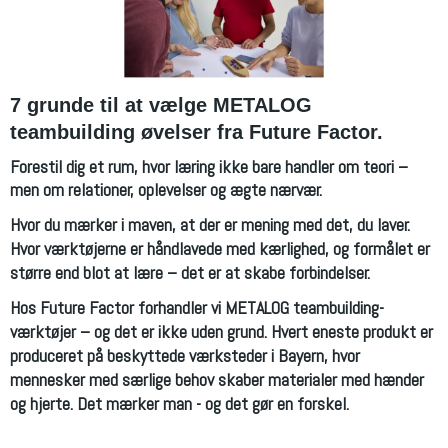
7 grunde til at vælge METALOG
teambuilding øvelser fra Future Factor.
Forestil dig et rum, hvor læring ikke bare handler om teori –
men om relationer, oplevelser og ægte nærvær.
Hvor du mærker i maven, at der er mening med det, du laver.
Hvor værktøjerne er håndlavede med kærlighed, og formålet er
større end blot at lære – det er at skabe forbindelser.
Hos Future Factor forhandler vi METALOG teambuilding-
værktøjer – og det er ikke uden grund. Hvert eneste produkt er
produceret på beskyttede værksteder i Bayern, hvor
mennesker med særlige behov skaber materialer med hænder
og hjerte. Det mærker man - og det gør en forskel.