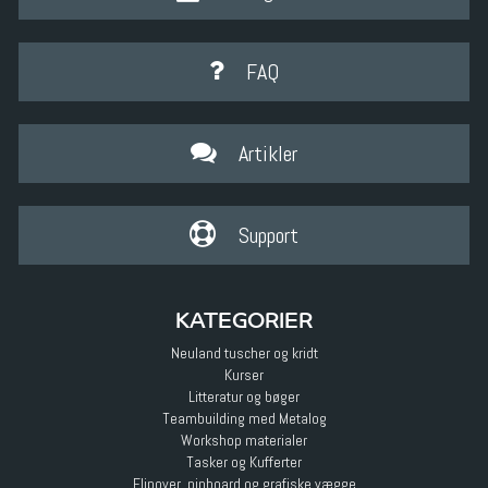
FAQ
Artikler
Support
KATEGORIER
Neuland tuscher og kridt
Kurser
Litteratur og bøger
Teambuilding med Metalog
Workshop materialer
Tasker og Kufferter
Flipover, pinboard og grafiske vægge