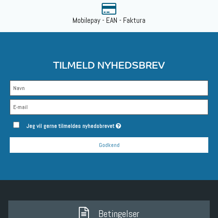
Mobilepay - EAN - Faktura
TILMELD NYHEDSBREV
Jeg vil gerne tilmeldes nyhedsbrevet
Godkend
Betingelser