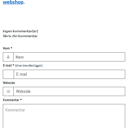
webshop
.
Ingen kommentar(er)
Skriv din kommentar
Navn
*
E-mail
*
(bliver ikke offentliggjort)
Webside
Kommentar
*