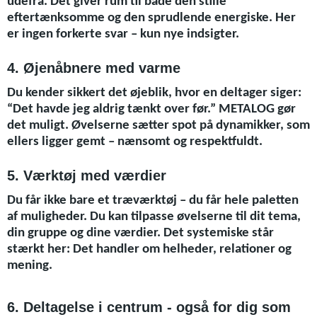
udefra. Det giver rum til både den stille
eftertænksomme og den sprudlende energiske. Her
er ingen forkerte svar – kun nye indsigter.
4. Øjenåbnere med varme
Du kender sikkert det øjeblik, hvor en deltager siger:
“Det havde jeg aldrig tænkt over før.” METALOG gør
det muligt. Øvelserne sætter spot på dynamikker, som
ellers ligger gemt – nænsomt og respektfuldt.
5. Værktøj med værdier
Du får ikke bare et træværktøj – du får hele paletten
af muligheder. Du kan tilpasse øvelserne til dit tema,
din gruppe og dine værdier. Det systemiske står
stærkt her: Det handler om helheder, relationer og
mening.
6. Deltagelse i centrum - også for dig som