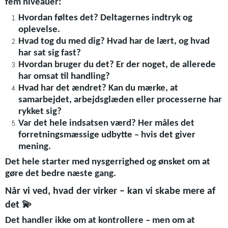
fem niveauer:
Hvordan føltes det? Deltagernes indtryk og
oplevelse.
Hvad tog du med dig? Hvad har de lært, og hvad
har sat sig fast?
Hvordan bruger du det? Er der noget, de allerede
har omsat til handling?
Hvad har det ændret? Kan du mærke, at
samarbejdet, arbejdsglæden eller processerne har
rykket sig?
Var det hele indsatsen værd? Her måles det
forretningsmæssige udbytte – hvis det giver
mening.
Det hele starter med nysgerrighed og ønsket om at
gøre det bedre næste gang.
Når vi ved, hvad der virker – kan vi skabe mere af
💫
det
Det handler ikke om at kontrollere – men om at