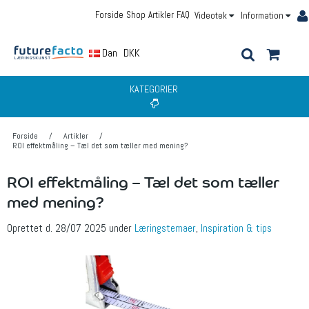
Forside
Shop
Artikler
FAQ
Videotek
Information
Dansk
DKK
KATEGORIER
Forside
/
Artikler
/
ROI effektmåling – Tæl det som tæller med mening?
ROI effektmåling – Tæl det som tæller
med mening?
Oprettet d.
28/07 2025
under
Læringstemaer
,
Inspiration & tips