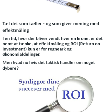
Tæl det som tæller - og som giver mening med
effektmåling
I en tid, hvor der bliver vendt hver en krone, er det
nemt at tænke, at effektmåling og ROI (Return on
Investment) kun er for regneark og
økonomiafdelinger.
Men hvad nu hvis det faktisk handler om noget
dybere?