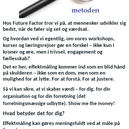
Hos Future Factor tror vi på, at mennesker udvikler sig
bedst, når de føler sig set og værdsat.
Og hvordan ved vi egentlig, om vores workshops,
kurser og læringsrejser gør en forskel – ikke kun i
kroner og øre, men i trivsel, engagement og
fællesskab?
Det er her, effektmåling kommer ind som en blid hånd
på skulderen – ikke som en dom, men som en
mulighed for at lytte. For at forstå. For at justere.
Så vi kan sikre, at vi skaber værdi – for dig, for din
organisation og for din forretning (det
forretningsmæssige udbytte). Show me the money!
Hvad betyder det for dig?
Effektmåling kan gøres meningsfuldt ved at måle på