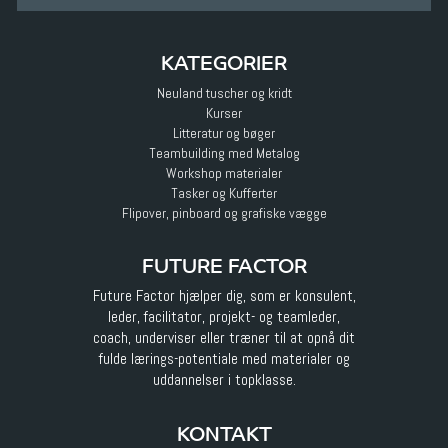
KATEGORIER
Neuland tuscher og kridt
Kurser
Litteratur og bøger
Teambuilding med Metalog
Workshop materialer
Tasker og Kufferter
Flipover, pinboard og grafiske vægge
FUTURE FACTOR
Future Factor hjælper dig, som er konsulent,
leder, facilitator, projekt- og teamleder,
coach, underviser eller træner til at opnå dit
fulde lærings-potentiale med materialer og
uddannelser i topklasse.
KONTAKT