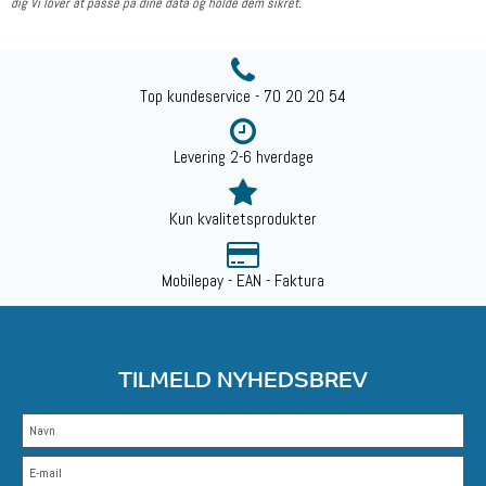
dig Vi lover at passe på dine data og holde dem sikret.
Top kundeservice - 70 20 20 54
Levering 2-6 hverdage
Kun kvalitetsprodukter
Mobilepay - EAN - Faktura
TILMELD NYHEDSBREV