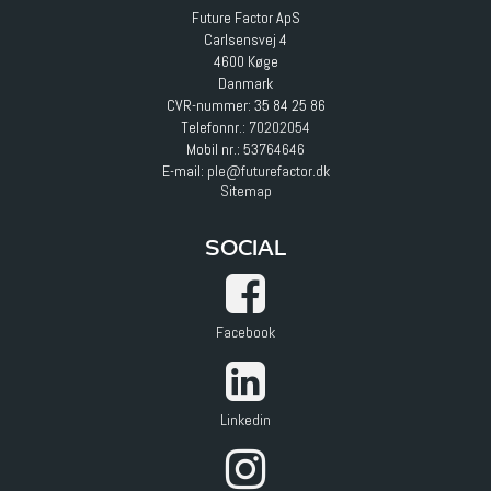
Future Factor ApS
Carlsensvej 4
4600 Køge
Danmark
CVR-nummer: 35 84 25 86
Telefonnr.:
70202054
Mobil nr.:
53764646
E-mail
:
ple@futurefactor.dk
Sitemap
SOCIAL
Facebook
Linkedin