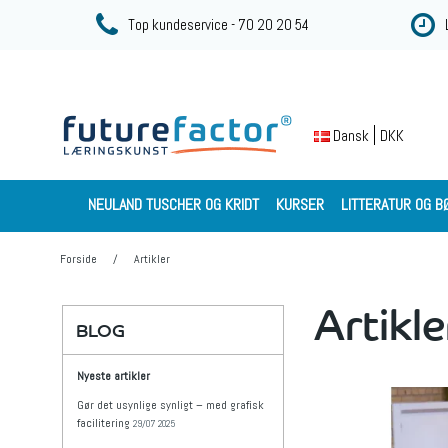
Top kundeservice - 70 20 20 54
DKK
Dansk
NEULAND TUSCHER OG KRIDT
KURSER
LITTERATUR OG B
Forside
/
Artikler
Artikle
BLOG
Nyeste artikler
Gør det usynlige synligt – med grafisk
facilitering
29/07 2025