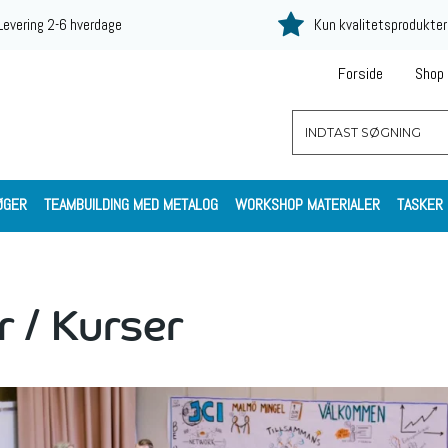
Levering 2-6 hverdage
Kun kvalitetsprodukter
Forside
Shop
ØGER
TEAMBUILDING MED METALOG
WORKSHOP MATERIALER
TASKER
r / Kurser