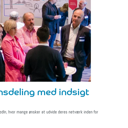
nsdeling med indsigt
edIn, hvor mange ønsker at udvide deres netværk inden for