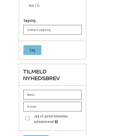
Maj (1)
Søgning
Søg
TILMELD
NYHEDSBREV
Jeg vil gerne tilmeldes
nyhedsbrevet