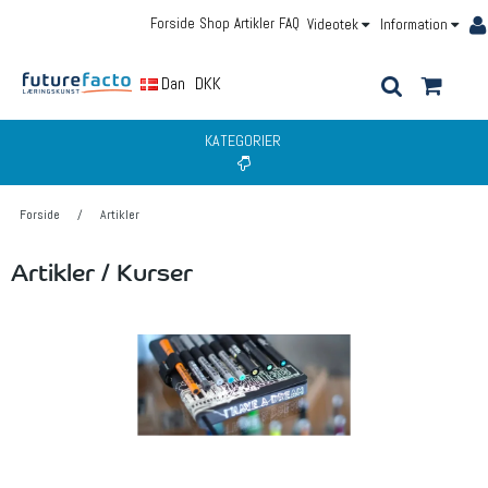
Forside
Shop
Artikler
FAQ
Videotek
Information
Dansk
DKK
KATEGORIER
Forside
/
Artikler
Artikler / Kurser