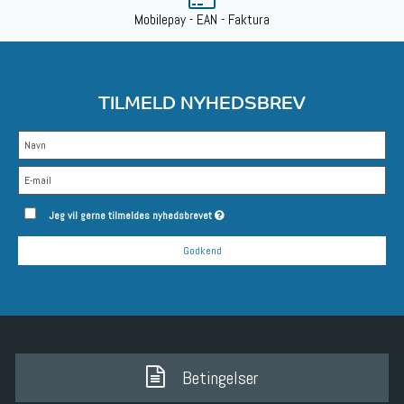
Mobilepay - EAN - Faktura
TILMELD NYHEDSBREV
Jeg vil gerne tilmeldes nyhedsbrevet
Godkend
Betingelser