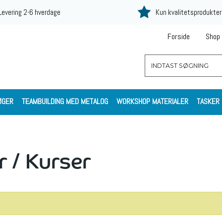
Levering 2-6 hverdage
Kun kvalitetsprodukter
Forside
Shop
ØGER
TEAMBUILDING MED METALOG
WORKSHOP MATERIALER
TASKER
r / Kurser