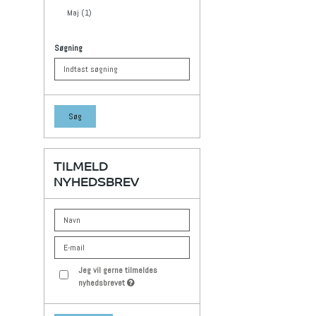
Maj (1)
Søgning
Søg
TILMELD
NYHEDSBREV
Jeg vil gerne tilmeldes
nyhedsbrevet