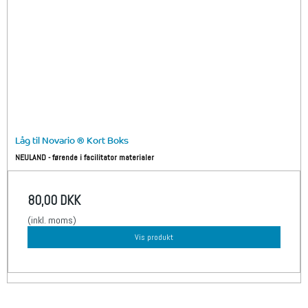
Låg til Novario ® Kort Boks
NEULAND - førende i facilitator materialer
80,00 DKK
(inkl. moms)
Vis produkt