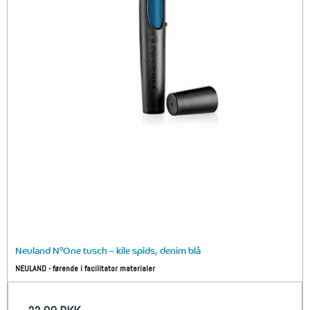
Neuland N°One tusch – kile spids, denim blå
NEULAND - førende i facilitator materialer