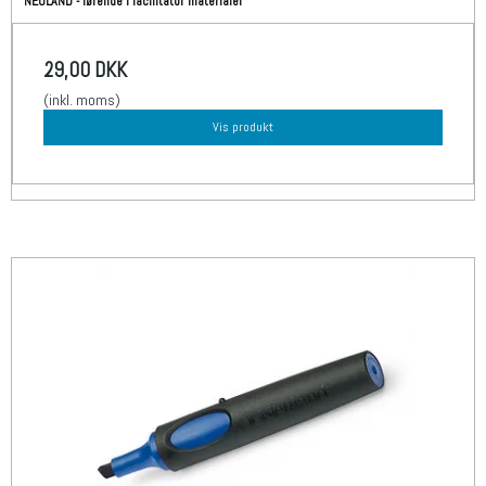
NEULAND - førende i facilitator materialer
29,00 DKK
(inkl. moms)
Vis produkt