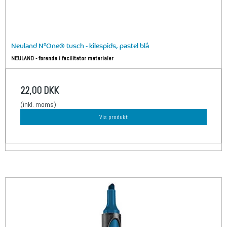
Neuland N°One® tusch - kilespids, pastel blå
NEULAND - førende i facilitator materialer
22,00 DKK
(inkl. moms)
Vis produkt