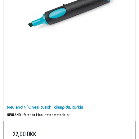
Neuland N°One® tusch, kilespids, turkis
NEULAND - førende i facilitator materialer
22,00 DKK