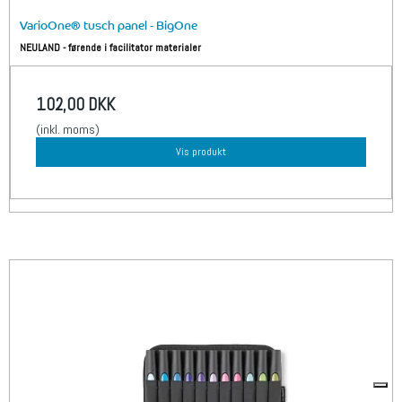
VarioOne® tusch panel - BigOne
NEULAND - førende i facilitator materialer
102,00 DKK
(inkl. moms)
Vis produkt