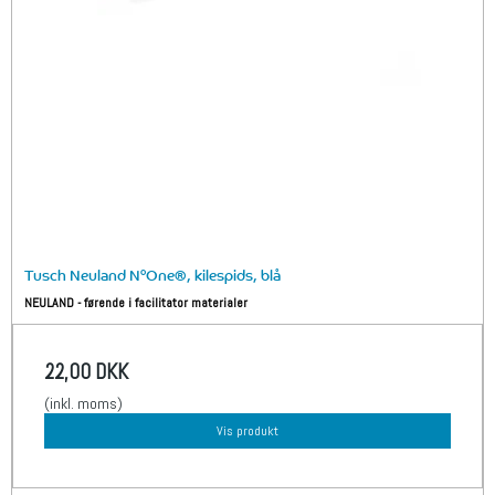
Tusch Neuland N°One®, kilespids, blå
NEULAND - førende i facilitator materialer
22,00 DKK
(inkl. moms)
Vis produkt