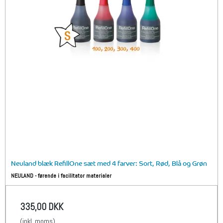
Neuland blæk RefillOne sæt med 4 farver: Sort, Rød, Blå og Grøn
NEULAND - førende i facilitator materialer
335,00 DKK
(inkl. moms)