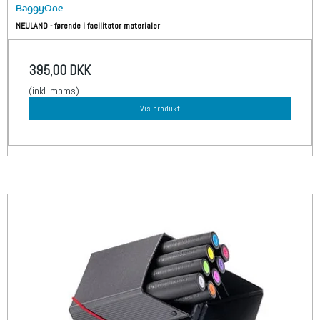
BaggyOne
NEULAND - førende i facilitator materialer
395,00 DKK
(inkl. moms)
Vis produkt