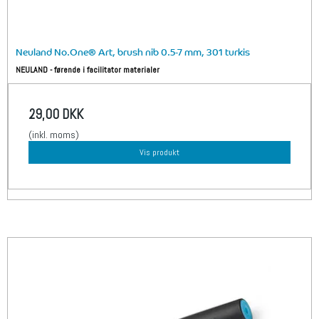
Neuland No.One® Art, brush nib 0.5-7 mm, 301 turkis
NEULAND - førende i facilitator materialer
29,00 DKK
(inkl. moms)
Vis produkt