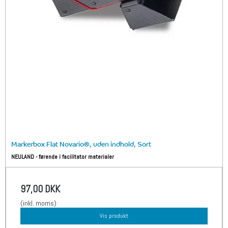
Markerbox Flat Novario®, uden indhold, Sort
NEULAND - førende i facilitator materialer
97,00 DKK
(inkl. moms)
Vis produkt