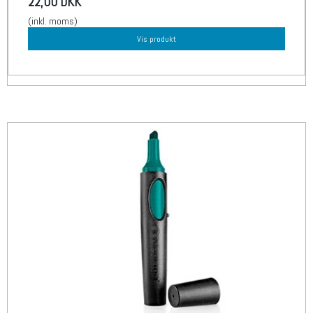
22,00 DKK
(inkl. moms)
Vis produkt