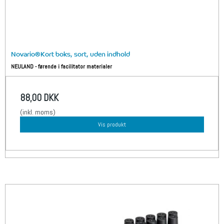
Novario®Kort boks, sort, uden indhold
NEULAND - førende i facilitator materialer
88,00 DKK
(inkl. moms)
Vis produkt