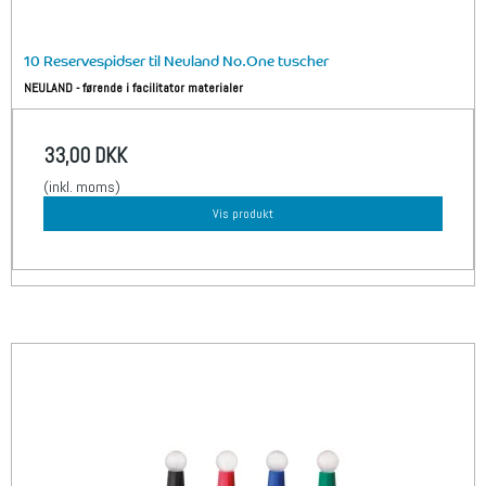
10 Reservespidser til Neuland No.One tuscher
NEULAND - førende i facilitator materialer
33,00 DKK
(inkl. moms)
Vis produkt