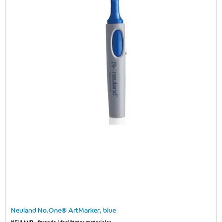
Neuland No.One® ArtMarker, blue