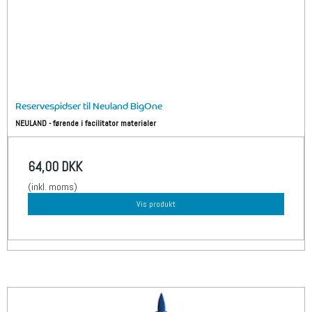
Reservespidser til Neuland BigOne
NEULAND - førende i facilitator materialer
64,00 DKK
(inkl. moms)
Vis produkt