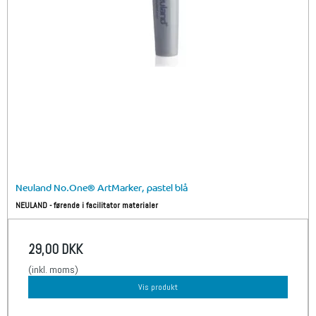
Neuland No.One® ArtMarker, pastel blå
NEULAND - førende i facilitator materialer
29,00 DKK
(inkl. moms)
Vis produkt